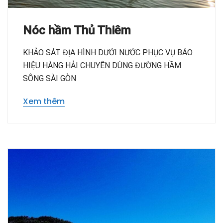
Nóc hầm Thủ Thiêm
KHẢO SÁT ĐỊA HÌNH DƯỚI NƯỚC PHỤC VỤ BÁO
HIỆU HÀNG HẢI CHUYÊN DÙNG ĐƯỜNG HẦM
SÔNG SÀI GÒN
Xem thêm