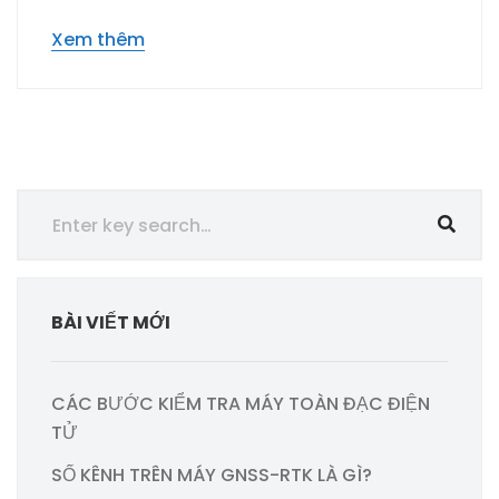
Xem thêm
BÀI VIẾT MỚI
CÁC BƯỚC KIỂM TRA MÁY TOÀN ĐẠC ĐIỆN
TỬ
SỐ KÊNH TRÊN MÁY GNSS-RTK LÀ GÌ?