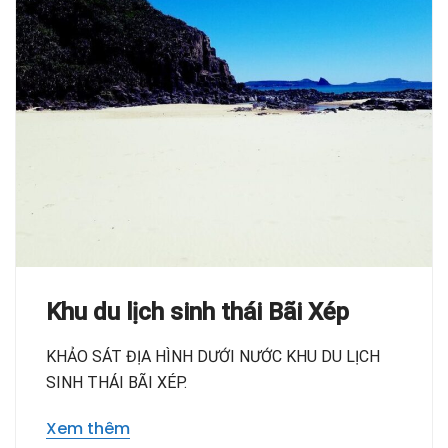
Khu du lịch sinh thái Bãi Xép
KHẢO SÁT ĐỊA HÌNH DƯỚI NƯỚC KHU DU LỊCH
SINH THÁI BÃI XÉP.
Xem thêm