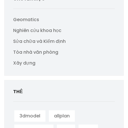
Geomatics
Nghiên cứu khoa học
Sửa chữa và Kiểm định
Tòa nhà văn phòng
Xây dựng
THẺ
3dmodel
allplan