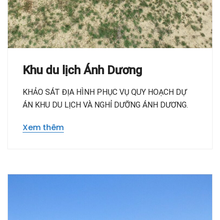
Khu du lịch Ánh Dương
KHẢO SÁT ĐỊA HÌNH PHỤC VỤ QUY HOẠCH DỰ
ÁN KHU DU LỊCH VÀ NGHỈ DƯỠNG ÁNH DƯƠNG.
Xem thêm