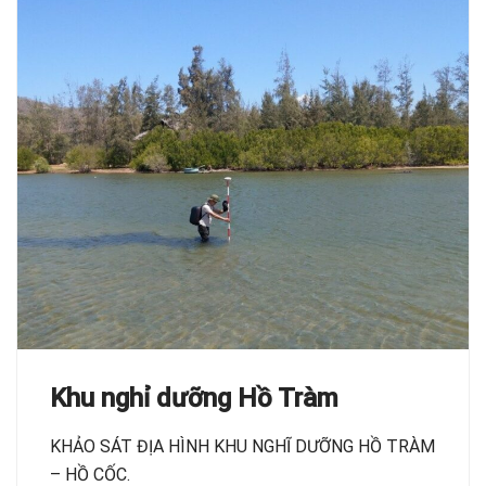
Khu nghỉ dưỡng Hồ Tràm
KHẢO SÁT ĐỊA HÌNH KHU NGHĨ DƯỠNG HỒ TRÀM
– HỒ CỐC.