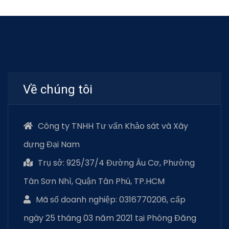
Về chúng tôi
Công ty TNHH Tư vấn Khảo sát và Xây
dựng Đại Nam
Trụ sở: 925/37/4 Đường Âu Cơ, Phường
Tân Sơn Nhì, Quận Tân Phú, TP.HCM
Mã số doanh nghiệp: 0316770206, cấp
ngày 25 tháng 03 năm 2021 tại Phòng Đăng