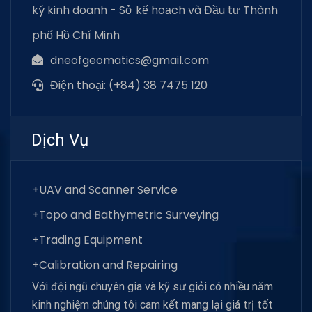
ký kinh doanh - Sở kế hoạch và Đầu tư Thành
phố Hồ Chí Minh
dneofgeomatics@gmail.com
Điện thoại: (+84) 38 7475 120
Dịch Vụ
+UAV and Scanner Service
+Topo and Bathymetric Surveying
+Trading Equipment
+Calibration and Repairing
Với đội ngũ chuyên gia và kỹ sư giỏi có nhiều năm
kinh nghiệm chúng tôi cam kết mang lại giá trị tốt