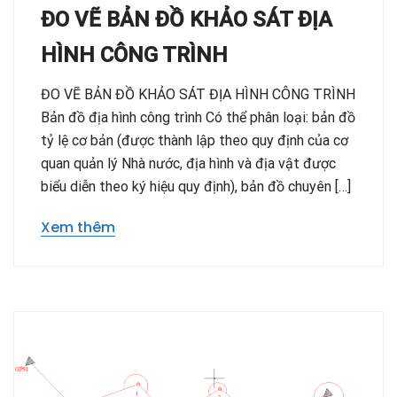
ĐO VẼ BẢN ĐỒ KHẢO SÁT ĐỊA
HÌNH CÔNG TRÌNH
ĐO VẼ BẢN ĐỒ KHẢO SÁT ĐỊA HÌNH CÔNG TRÌNH
Bản đồ địa hình công trình Có thể phân loại: bản đồ
tỷ lệ cơ bản (được thành lập theo quy định của cơ
quan quản lý Nhà nước, địa hình và địa vật được
biểu diễn theo ký hiệu quy định), bản đồ chuyên […]
Xem thêm