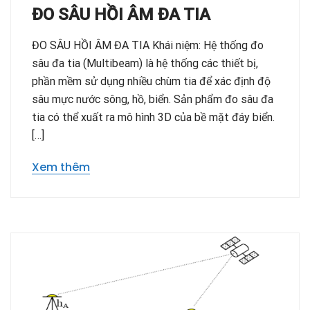
ĐO SÂU HỒI ÂM ĐA TIA
ĐO SÂU HỒI ÂM ĐA TIA Khái niệm: Hệ thống đo
sâu đa tia (Multibeam) là hệ thống các thiết bị,
phần mềm sử dụng nhiều chùm tia để xác định độ
sâu mực nước sông, hồ, biển. Sản phẩm đo sâu đa
tia có thể xuất ra mô hình 3D của bề mặt đáy biển.
[…]
Xem thêm