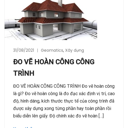
31/08/2021
Geomatics
,
Xây dựng
ĐO VẼ HOÀN CÔNG CÔNG
TRÌNH
ĐO VẼ HOÀN CÔNG CÔNG TRÌNH Đo vẽ hoàn công
là gì? Đo vẽ hoàn công là đo đạc xác định vị trí, cao
độ, hình dáng, kích thước thực tế của công trình đã
được xây dựng xong từng phần hay toàn phần rồi
biểu diễn lên giấy. Độ chính xác đo vẽ hoàn […]