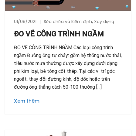
01/09/2021
Sửa chữa và Kiểm định
,
Xây dựng
ĐO VẼ CÔNG TRÌNH NGẦM
ĐO VẼ CÔNG TRÌNH NGẦM Các loại công trình
ngầm Đường ống tự chảy: gồm hệ thống nước thải,
tiêu nước mưa thường được xây dựng dưới dạng
phi kim loại, bê tông cốt thép. Tại các vị trí góc
ngoặt, thay đổi đường kính, độ dốc hoặc trên
đường ống thẳng cách 50-100 thường […]
Xem thêm