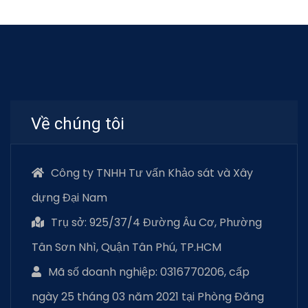
Về chúng tôi
Công ty TNHH Tư vấn Khảo sát và Xây
dựng Đại Nam
Trụ sở: 925/37/4 Đường Âu Cơ, Phường
Tân Sơn Nhì, Quận Tân Phú, TP.HCM
Mã số doanh nghiệp: 0316770206, cấp
ngày 25 tháng 03 năm 2021 tại Phòng Đăng