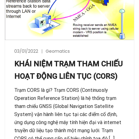
03/01/2022
Geomatics
KHÁI NIỆM TRẠM THAM CHIẾU
HOẠT ĐỘNG LIÊN TỤC (CORS)
Trạm CORS là gì? Trạm CORS (Continuosly
Operation Reference Station) là hệ thống trạm
tham chiếu GNSS (Global Navigation Satellite
System) vận hành liên tục tại các điểm cố định,
ứng dụng công nghệ máy tính hiện đại và internet
truyền dữ liệu tạo thành một mạng lưới. Trạm
CORS có thể cung cấp số hiệu chỉnh tọa độ […]