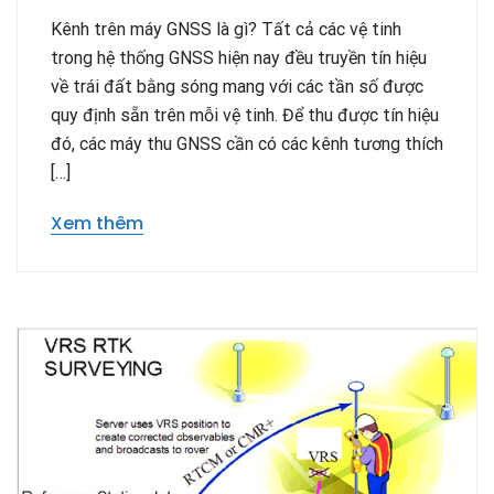
Kênh trên máy GNSS là gì? Tất cả các vệ tinh
trong hệ thống GNSS hiện nay đều truyền tín hiệu
về trái đất bằng sóng mang với các tần số được
quy định sẵn trên mỗi vệ tinh. Để thu được tín hiệu
đó, các máy thu GNSS cần có các kênh tương thích
[…]
Xem thêm