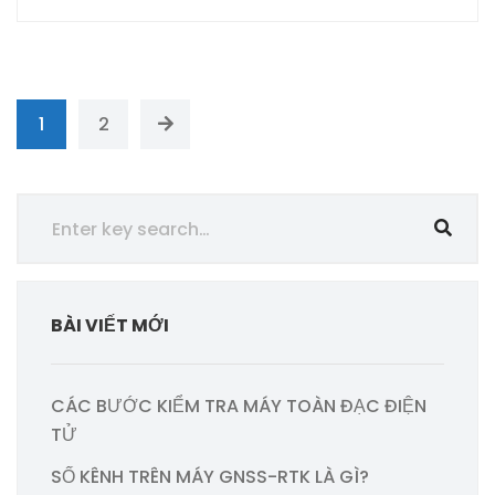
1
2
BÀI VIẾT MỚI
CÁC BƯỚC KIỂM TRA MÁY TOÀN ĐẠC ĐIỆN
TỬ
SỐ KÊNH TRÊN MÁY GNSS-RTK LÀ GÌ?