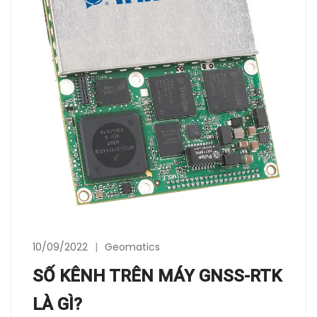
10/09/2022
Geomatics
SỐ KÊNH TRÊN MÁY GNSS-RTK
LÀ GÌ?