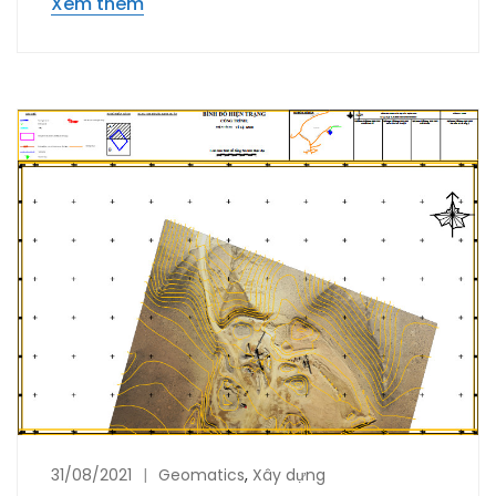
Xem thêm
31/08/2021
Geomatics
,
Xây dựng