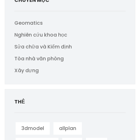
CHUYÊN MỤC
Geomatics
Nghiên cứu khoa học
Sửa chữa và Kiểm định
Tòa nhà văn phòng
Xây dựng
THẺ
3dmodel
allplan