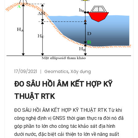
17/09/2021
Geomatics
,
Xây dựng
ĐO SÂU HỒI ÂM KẾT HỢP KỸ
THUẬT RTK
ĐO SÂU HỒI ÂM KẾT HỢP KỸ THUẬT RTK Từ khi
công nghệ định vị GNSS thời gian thực ra đời nó đã
góp phần to lớn cho công tác khảo sát địa hình
dưới nước, đặc biệt cải thiện to lớn về năng suất