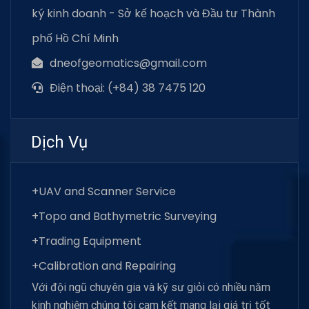
ký kinh doanh - Sở kế hoạch và Đầu tư Thành
phố Hồ Chí Minh
dneofgeomatics@gmail.com
Điện thoại: (+84) 38 7475 120
Dịch Vụ
+UAV and Scanner Service
+Topo and Bathymetric Surveying
+Trading Equipment
+Calibration and Repairing
Với đội ngũ chuyên gia và kỹ sư giỏi có nhiều năm
kinh nghiệm chúng tôi cam kết mang lại giá trị tốt