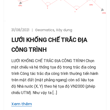
31/08/2021
Geomatics
,
Xây dựng
LƯỚI KHỐNG CHẾ TRẮC ĐỊA
CÔNG TRÌNH
LƯỚI KHỐNG CHẾ TRẮC ĐỊA CÔNG TRÌNH Chọn
mặt chiếu và hệ thống tọa độ trong trắc địa công
trình Công tác trắc địa công trình thường tiến hành
trên mặt đất (mặt phẳng ngang) còn số liệu tọa
độ Nhà nước (X, Y) theo hệ tọa độ VN2000 (phép
chiếu UTM). Như vậy ta […]
Xem thêm