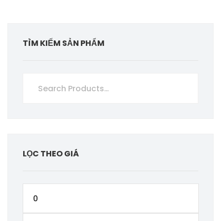
TÌM KIẾM SẢN PHẨM
LỌC THEO GIÁ
Giá
thấp
Giá