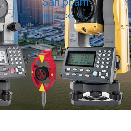
Sản phẩm
Home
Cửa Hàng