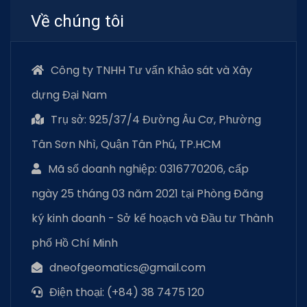
Về chúng tôi
Công ty TNHH Tư vấn Khảo sát và Xây
dựng Đại Nam
Trụ sở: 925/37/4 Đường Âu Cơ, Phường
Tân Sơn Nhì, Quận Tân Phú, TP.HCM
Mã số doanh nghiệp: 0316770206, cấp
ngày 25 tháng 03 năm 2021 tại Phòng Đăng
ký kinh doanh - Sở kế hoạch và Đầu tư Thành
phố Hồ Chí Minh
dneofgeomatics@gmail.com
Điện thoại: (+84) 38 7475 120