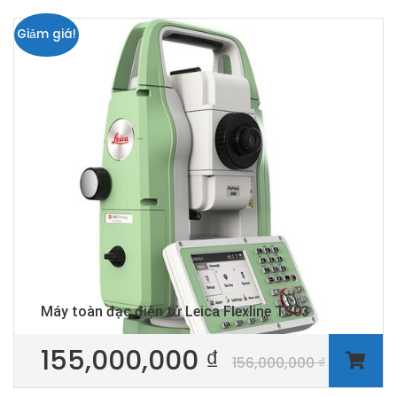
Giảm giá!
Máy toàn đạc điện tử Leica Flexline TS03
155,000,000
₫
156,000,000
₫