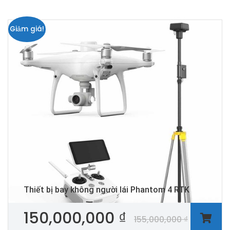
Giảm giá!
Thiết bị bay không người lái Phantom 4 RTK
150,000,000
₫
155,000,000
₫