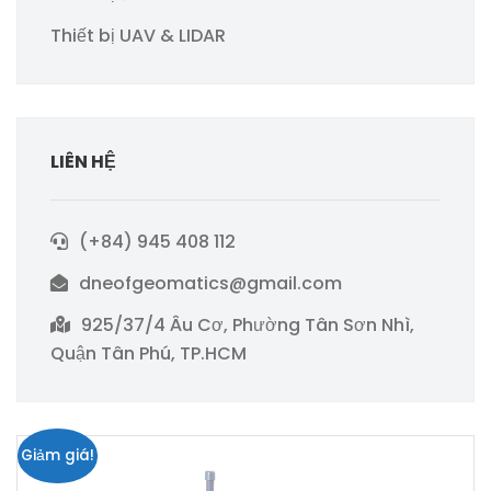
Thiết bị UAV & LIDAR
LIÊN HỆ
(+84) 945 408 112
dneofgeomatics@gmail.com
925/37/4 Âu Cơ, Phường Tân Sơn Nhì,
Quận Tân Phú, TP.HCM
Giảm giá!