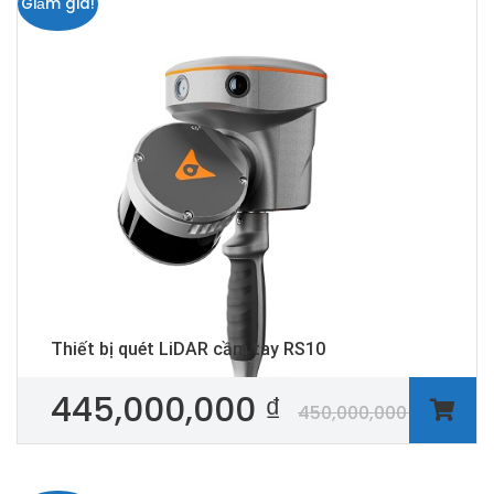
Giảm giá!
Thiết bị quét LiDAR cầm tay RS10
445,000,000
₫
450,000,000
₫