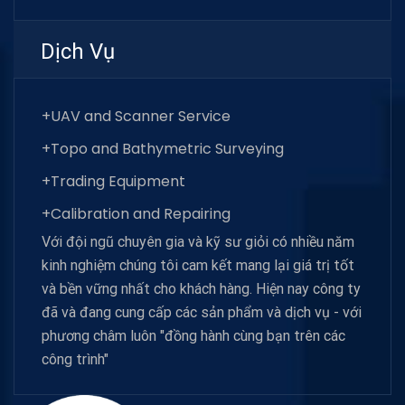
Dịch Vụ
+UAV and Scanner Service
+Topo and Bathymetric Surveying
+Trading Equipment
+Calibration and Repairing
Với đội ngũ chuyên gia và kỹ sư giỏi có nhiều năm
kinh nghiệm chúng tôi cam kết mang lại giá trị tốt
và bền vững nhất cho khách hàng. Hiện nay công ty
đã và đang cung cấp các sản phẩm và dịch vụ - với
phương châm luôn "đồng hành cùng bạn trên các
công trình"