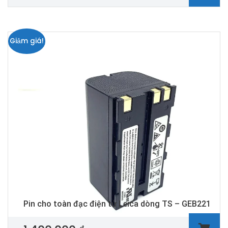
Giảm giá!
Pin cho toàn đạc điện tử Leica dòng TS – GEB221