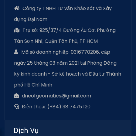
Công ty TNHH Tư vấn Khảo sát và Xây
dựng Đại Nam
Trụ sở: 925/37/4 Đường Âu Cơ, Phường
Tân Sơn Nhì, Quận Tân Phú, TP.HCM
Mã số doanh nghiệp: 0316770206, cấp
ngày 25 tháng 03 năm 2021 tại Phòng Đăng
ký kinh doanh - Sở kế hoạch và Đầu tư Thành
phố Hồ Chí Minh
dneofgeomatics@gmail.com
Điện thoại: (+84) 38 7475 120
Dịch Vụ