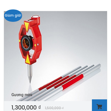
Giảm giá!
Gương mini
1,300,000
₫
1,500,000
₫