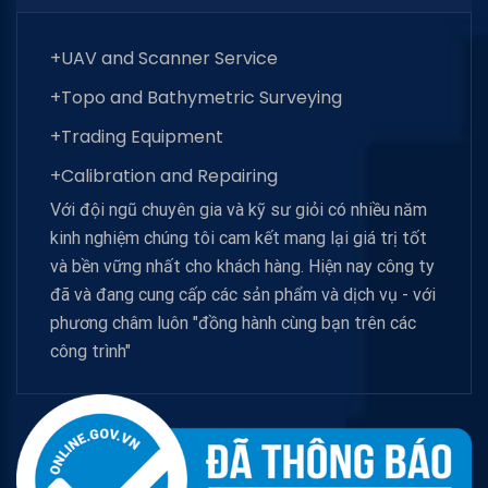
+UAV and Scanner Service
+Topo and Bathymetric Surveying
+Trading Equipment
+Calibration and Repairing
Với đội ngũ chuyên gia và kỹ sư giỏi có nhiều năm
kinh nghiệm chúng tôi cam kết mang lại giá trị tốt
và bền vững nhất cho khách hàng. Hiện nay công ty
đã và đang cung cấp các sản phẩm và dịch vụ - với
phương châm luôn "đồng hành cùng bạn trên các
công trình"