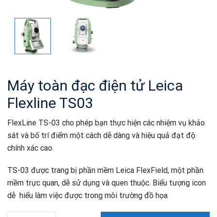
Máy toàn đạc điện tử Leica
Flexline TS03
FlexLine TS-03 cho phép bạn thực hiện các nhiệm vụ khảo
sát và bố trí điểm một cách dễ dàng và hiệu quả đạt độ
chính xác cao.
TS-03 được trang bị phần mềm Leica FlexField, một phần
mềm trực quan, dễ sử dụng và quen thuộc. Biểu tượng icon
dễ hiểu làm việc được trong môi trường đồ họa