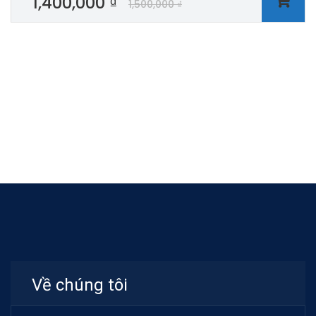
1,400,000
₫
1,500,000
₫
Về chúng tôi