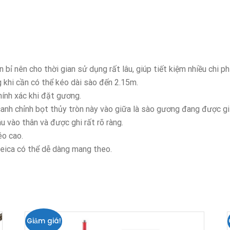
ỉ nên cho thời gian sử dụng rất lâu, giúp tiết kiệm nhiều chi phí
 khi cần có thể kéo dài sào đến 2.15m.
ính xác khi đặt gương.
canh chỉnh bọt thủy tròn này vào giữa là sào gương đang được gi
u vào thân và được ghi rất rõ ràng.
éo cao.
eica có thể dễ dàng mang theo.
Giảm giá!