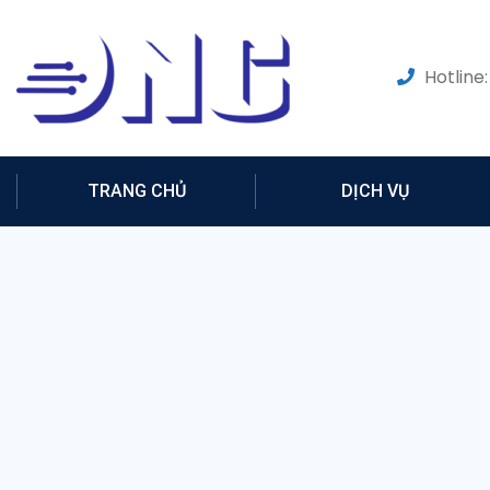
Hotline:
TRANG CHỦ
DỊCH VỤ