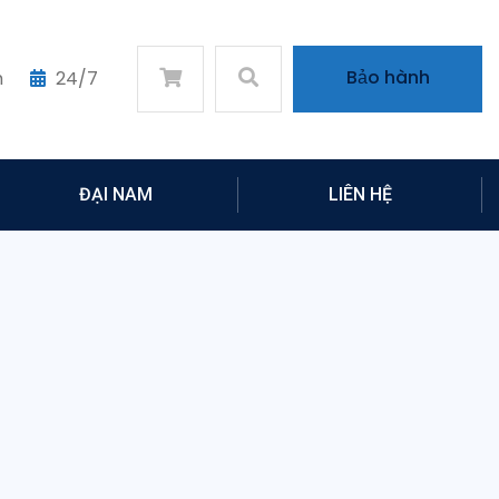
Bảo hành
m
24/7
ĐẠI NAM
LIÊN HỆ