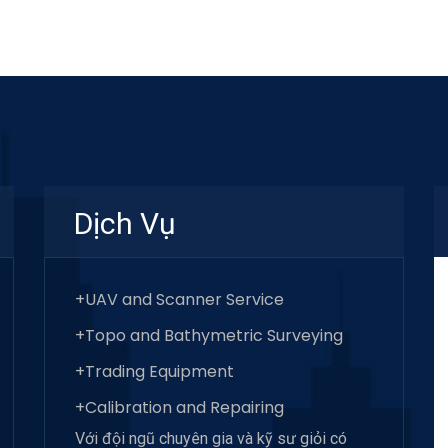
Dịch Vụ
+UAV and Scanner Service
+Topo and Bathymetric Surveying
+Trading Equipment
+Calibration and Repairing
Với đội ngũ chuyên gia và kỹ sư giỏi có