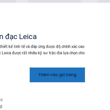
n đạc Leica
 thiết kế tinh tế và đáp ứng được độ chính xác cao
Leica được rất nhiều kỹ sư trắc địa lựa chọn cho
Thêm vào giỏ hàng
ạc
g