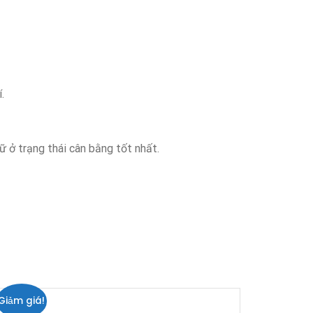
.
ữ ở trạng thái cân bằng tốt nhất.
Giảm giá!