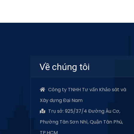
Về chúng tôi
Công ty TNHH Tư vấn Khảo sát và
Xây dựng Đại Nam
Trụ sở: 925/37/4 Đường Âu Cơ,
Phường Tân Sơn Nhì, Quận Tân Phú,
TP.HCM