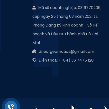
Mã số doanh nghiệp: 0316770206,
cấp ngày 25 tháng 03 năm 2021 tại
Phòng Đăng ký kinh doanh - Sở kế
hoạch và Đầu tư Thành phố Hồ Chí
Minh
dneofgeomatics@gmail.com
Điện thoại: (+84) 38 7475 120