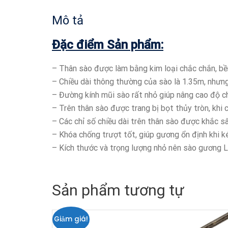
Mô tả
Đặc điểm Sản phẩm:
– Thân sào được làm bằng kim loại chắc chắn, bền b
– Chiều dài thông thường của sào là 1.35m, nhưng
– Đường kính mũi sào rất nhỏ giúp nâng cao độ ch
– Trên thân sào được trang bị bọt thủy tròn, khi 
– Các chỉ số chiều dài trên thân sào được khắc sâ
– Khóa chống trượt tốt, giúp gương ổn định khi k
– Kích thước và trọng lượng nhỏ nên sào gương L
Sản phẩm tương tự
Giảm giá!