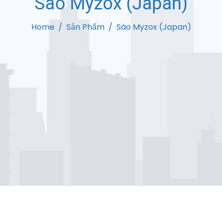
Sào Myzox (Japan)
Home
Sản Phẩm
Sào Myzox (Japan)