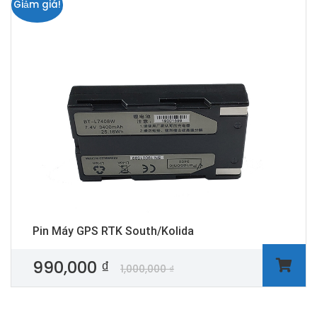
Giảm giá!
Pin Máy GPS RTK South/Kolida
990,000
₫
1,000,000
₫