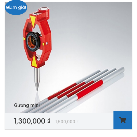
Giảm giá!
Gương mini
1,300,000
₫
1,500,000
₫