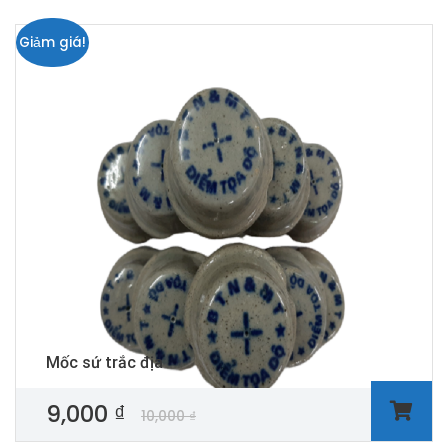
Giảm giá!
Mốc sứ trắc địa
9,000
₫
10,000
₫