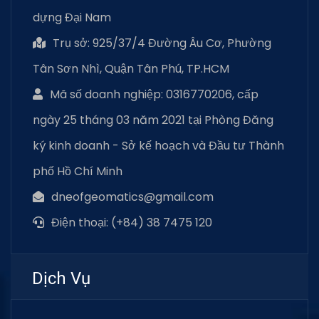
dựng Đại Nam
Trụ sở: 925/37/4 Đường Âu Cơ, Phường
Tân Sơn Nhì, Quận Tân Phú, TP.HCM
Mã số doanh nghiệp: 0316770206, cấp
ngày 25 tháng 03 năm 2021 tại Phòng Đăng
ký kinh doanh - Sở kế hoạch và Đầu tư Thành
phố Hồ Chí Minh
dneofgeomatics@gmail.com
Điện thoại: (+84) 38 7475 120
Dịch Vụ