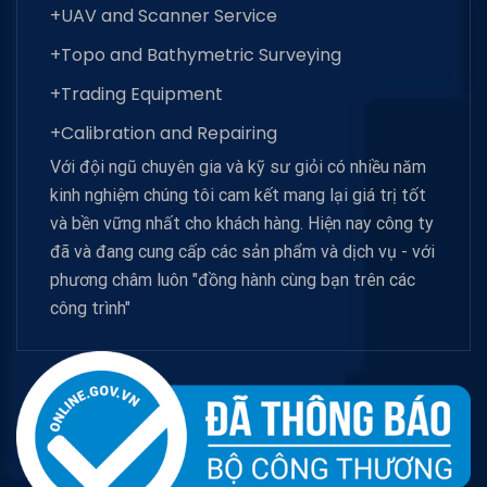
+UAV and Scanner Service
+Topo and Bathymetric Surveying
+Trading Equipment
+Calibration and Repairing
Với đội ngũ chuyên gia và kỹ sư giỏi có nhiều năm
kinh nghiệm chúng tôi cam kết mang lại giá trị tốt
và bền vững nhất cho khách hàng. Hiện nay công ty
đã và đang cung cấp các sản phẩm và dịch vụ - với
phương châm luôn "đồng hành cùng bạn trên các
công trình"