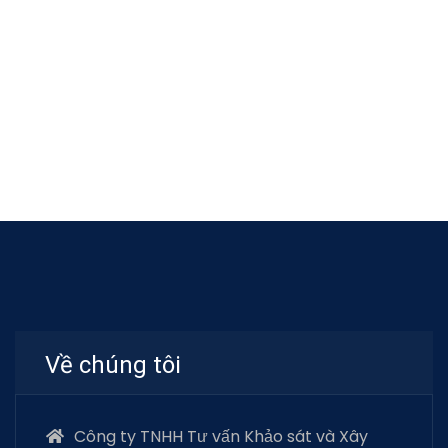
Về chúng tôi
Công ty TNHH Tư vấn Khảo sát và Xây