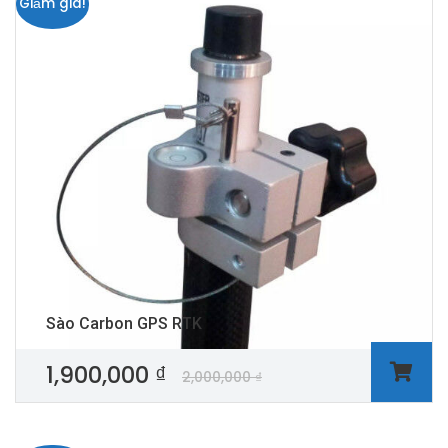
Giảm giá!
Sào Carbon GPS RTK
1,900,000
₫
2,000,000
₫