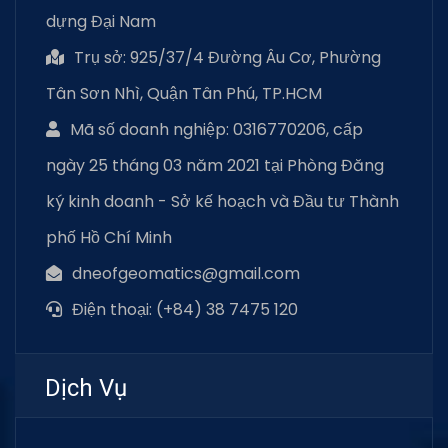
dựng Đại Nam
Trụ sở: 925/37/4 Đường Âu Cơ, Phường
Tân Sơn Nhì, Quận Tân Phú, TP.HCM
Mã số doanh nghiệp: 0316770206, cấp
ngày 25 tháng 03 năm 2021 tại Phòng Đăng
ký kinh doanh - Sở kế hoạch và Đầu tư Thành
phố Hồ Chí Minh
dneofgeomatics@gmail.com
Điện thoại: (+84) 38 7475 120
Dịch Vụ