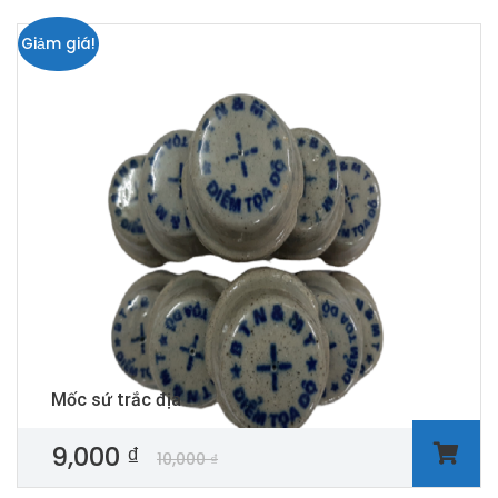
Giảm giá!
Mốc sứ trắc địa
9,000
₫
10,000
₫