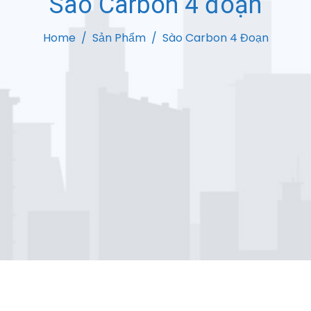
Sào Carbon 4 đoạn
Home
Sản Phẩm
Sào Carbon 4 Đoạn