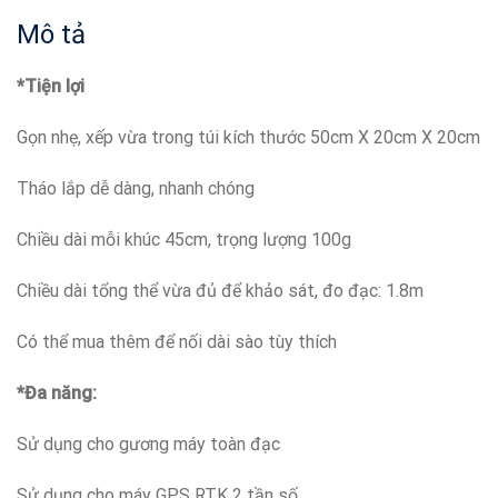
Mô tả
*Tiện lợi
Gọn nhẹ, xếp vừa trong túi kích thước 50cm X 20cm X 20cm
Tháo lắp dễ dàng, nhanh chóng
Chiều dài mỗi khúc 45cm, trọng lượng 100g
Chiều dài tổng thể vừa đủ để khảo sát, đo đạc: 1.8m
Có thể mua thêm để nối dài sào tùy thích
*Đa năng:
Sử dụng cho gương máy toàn đạc
Sử dụng cho máy GPS RTK 2 tần số