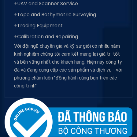
+UAV and Scanner Service
+Topo and Bathymetric Surveying
+Trading Equipment
+Calibration and Repairing
Với đội ngũ chuyên gia và kỹ sư giỏi có nhiều năm
kinh nghiệm chúng tôi cam kết mang lại giá trị tốt
và bền vững nhất cho khách hàng. Hiện nay công ty
đã và đang cung cấp các sản phẩm và dịch vụ - với
phương châm luôn "đồng hành cùng bạn trên các
công trình"