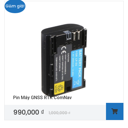
Giảm giá!
Pin Máy GNSS RTK ComNav
990,000
₫
1,000,000
₫