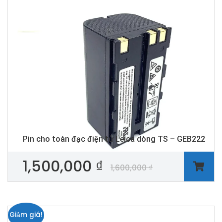
Pin cho toàn đạc điện tử Leica dòng TS – GEB222
1,500,000
₫
1,600,000
₫
Giảm giá!