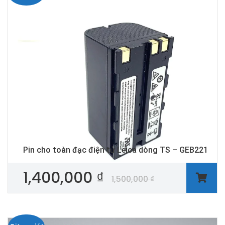
Pin cho toàn đạc điện tử Leica dòng TS – GEB221
1,400,000
₫
1,500,000
₫