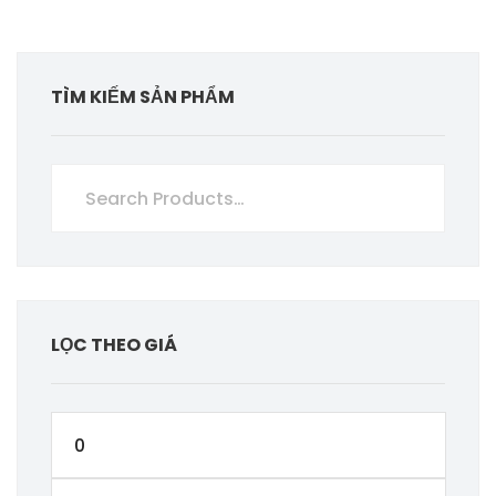
TÌM KIẾM SẢN PHẨM
LỌC THEO GIÁ
Giá
thấp
Giá