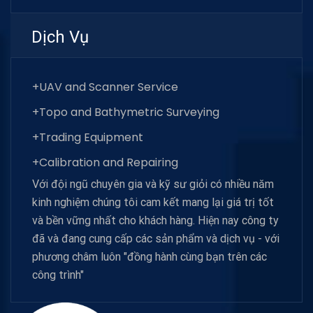
Dịch Vụ
+UAV and Scanner Service
+Topo and Bathymetric Surveying
+Trading Equipment
+Calibration and Repairing
Với đội ngũ chuyên gia và kỹ sư giỏi có nhiều năm
kinh nghiệm chúng tôi cam kết mang lại giá trị tốt
và bền vững nhất cho khách hàng. Hiện nay công ty
đã và đang cung cấp các sản phẩm và dịch vụ - với
phương châm luôn "đồng hành cùng bạn trên các
công trình"