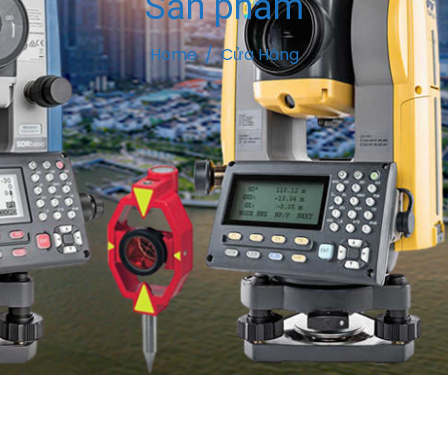
Sản phẩm
Home
Cửa Hàng