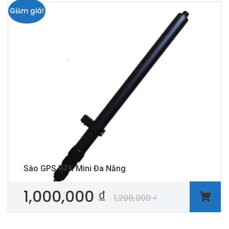
Giảm giá!
Sào GPS RTK Mini Đa Năng
1,000,000
₫
1,200,000
₫