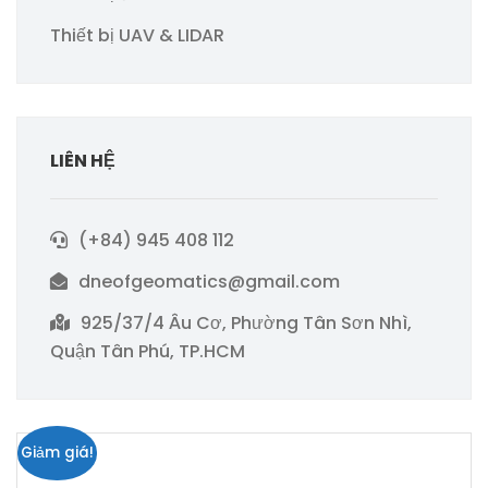
Thiết bị UAV & LIDAR
LIÊN HỆ
(+84) 945 408 112
dneofgeomatics@gmail.com
925/37/4 Âu Cơ, Phường Tân Sơn Nhì,
Quận Tân Phú, TP.HCM
Giảm giá!