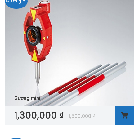
Giảm giá!
Gương mini
1,300,000
₫
1,500,000
₫