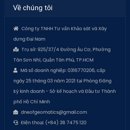
Về chúng tôi
Công ty TNHH Tư vấn Khảo sát và Xây
dựng Đại Nam
Trụ sở: 925/37/4 Đường Âu Cơ, Phường
Tân Sơn Nhì, Quận Tân Phú, TP.HCM
Mã số doanh nghiệp: 0316770206, cấp
ngày 25 tháng 03 năm 2021 tại Phòng Đăng
ký kinh doanh - Sở kế hoạch và Đầu tư Thành
phố Hồ Chí Minh
dneofgeomatics@gmail.com
Điện thoại: (+84) 38 7475 120