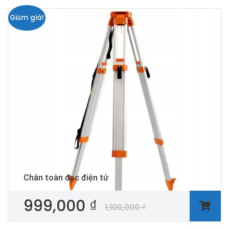
Giảm giá!
Chân toàn đạc điện tử
999,000
₫
1,100,000
₫