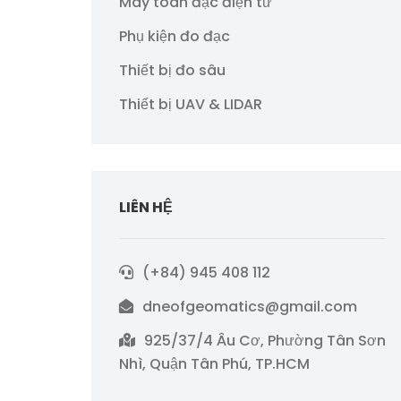
Máy toàn đạc điện tử
Phụ kiện đo đạc
Thiết bị đo sâu
Thiết bị UAV & LIDAR
LIÊN HỆ
(+84) 945 408 112
dneofgeomatics@gmail.com
925/37/4 Âu Cơ, Phường Tân Sơn
Nhì, Quận Tân Phú, TP.HCM