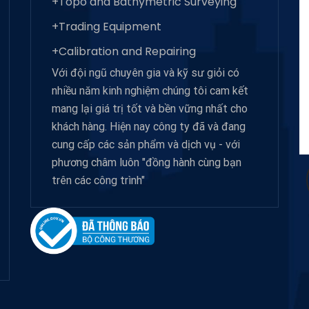
+Topo and Bathymetric Surveying
+Trading Equipment
+Calibration and Repairing
Với đội ngũ chuyên gia và kỹ sư giỏi có
nhiều năm kinh nghiệm chúng tôi cam kết
mang lại giá trị tốt và bền vững nhất cho
khách hàng. Hiện nay công ty đã và đang
cung cấp các sản phẩm và dịch vụ - với
phương châm luôn "đồng hành cùng bạn
trên các công trình"