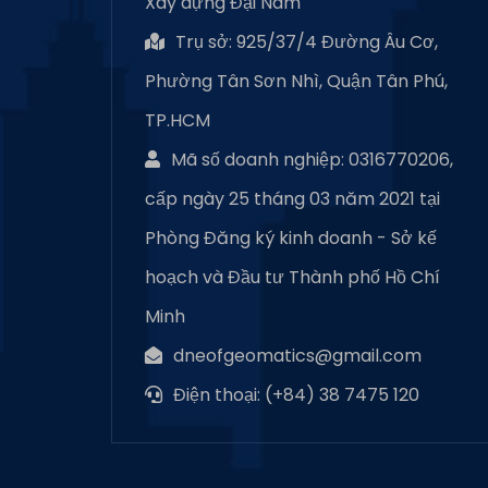
Xây dựng Đại Nam
Trụ sở: 925/37/4 Đường Âu Cơ,
Phường Tân Sơn Nhì, Quận Tân Phú,
TP.HCM
Mã số doanh nghiệp: 0316770206,
cấp ngày 25 tháng 03 năm 2021 tại
Phòng Đăng ký kinh doanh - Sở kế
hoạch và Đầu tư Thành phố Hồ Chí
Minh
dneofgeomatics@gmail.com
Điện thoại: (+84) 38 7475 120