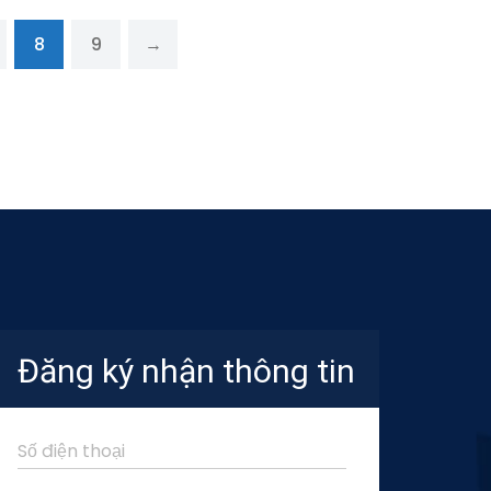
8
9
→
Đăng ký nhận thông tin