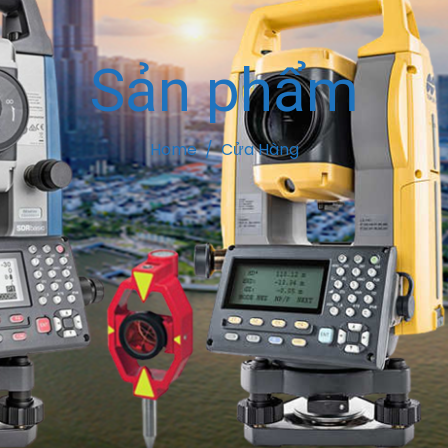
Sản phẩm
Home
Cửa Hàng