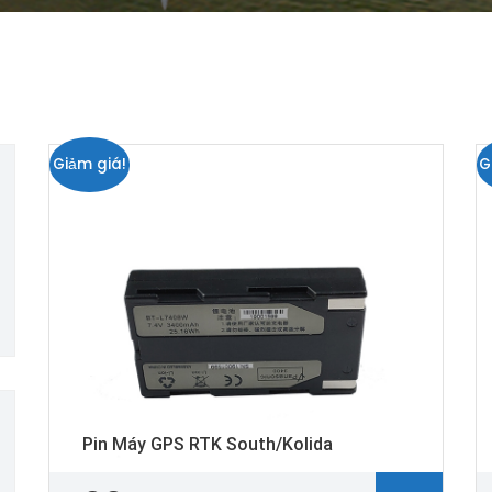
Giảm giá!
G
Pin Máy GPS RTK South/Kolida