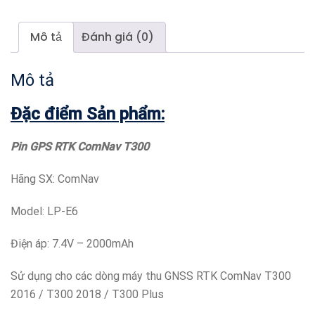
Mô tả
Đánh giá (0)
Mô tả
Đặc điểm Sản phẩm:
Pin GPS RTK ComNav T300
Hãng SX: ComNav
Model: LP-E6
Điện áp: 7.4V – 2000mAh
Sử dụng cho các dòng máy thu GNSS RTK ComNav T300
2016 / T300 2018 / T300 Plus