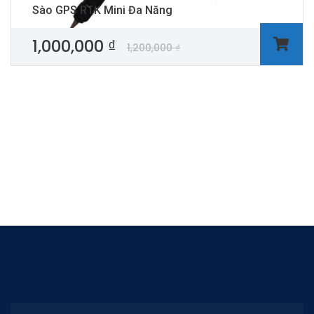
Sào GPS RTK Mini Đa Năng
1,000,000
₫
1,200,000
₫