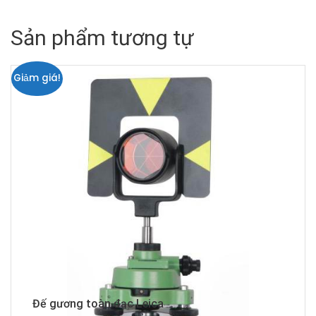
Sản phẩm tương tự
Giảm giá!
Đế gương toàn đạc Leica