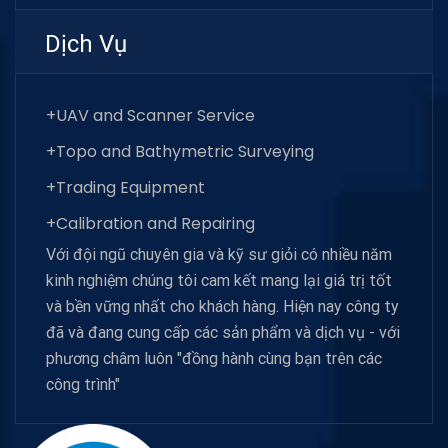
Dịch Vụ
+UAV and Scanner Service
+Topo and Bathymetric Surveying
+Trading Equipment
+Calibration and Repairing
Với đội ngũ chuyên gia và kỹ sư giỏi có nhiều năm
kinh nghiệm chúng tôi cam kết mang lại giá trị tốt
và bền vững nhất cho khách hàng. Hiện nay công ty
đã và đang cung cấp các sản phẩm và dịch vụ - với
phương châm luôn "đồng hành cùng bạn trên các
công trình"