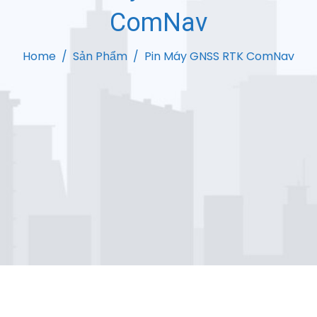
ComNav
Home
Sản Phẩm
Pin Máy GNSS RTK ComNav