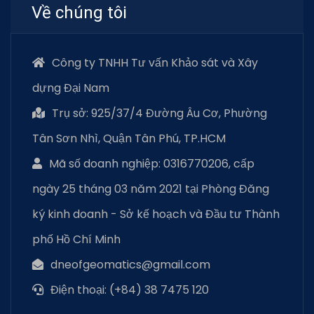
Về chúng tôi
Công ty TNHH Tư vấn Khảo sát và Xây
dựng Đại Nam
Trụ sở: 925/37/4 Đường Âu Cơ, Phường
Tân Sơn Nhì, Quận Tân Phú, TP.HCM
Mã số doanh nghiệp: 0316770206, cấp
ngày 25 tháng 03 năm 2021 tại Phòng Đăng
ký kinh doanh - Sở kế hoạch và Đầu tư Thành
phố Hồ Chí Minh
dneofgeomatics@gmail.com
Điện thoại: (+84) 38 7475 120