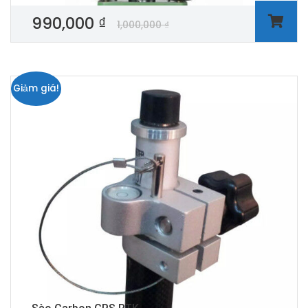
990,000
₫
1,000,000
₫
Giảm giá!