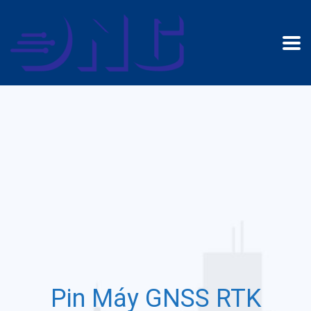
Pin Máy GNSS RTK