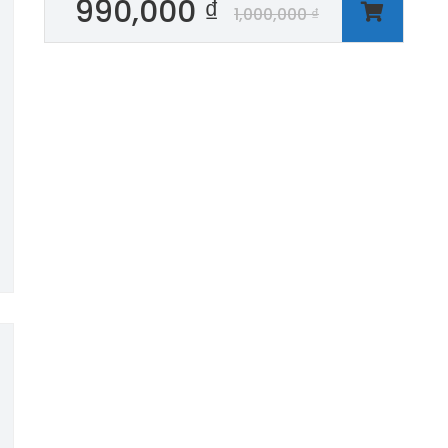
990,000
₫
1,000,000
₫