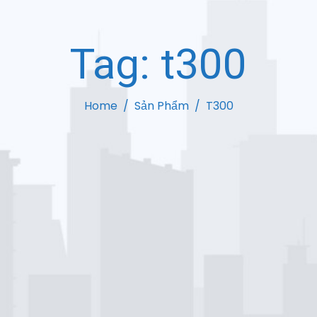
Tag:
t300
Home
Sản Phẩm
T300