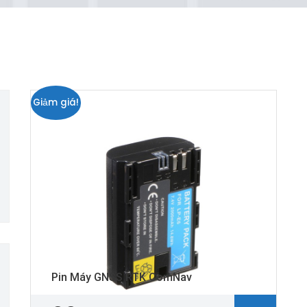
Giảm giá!
Pin Máy GNSS RTK ComNav