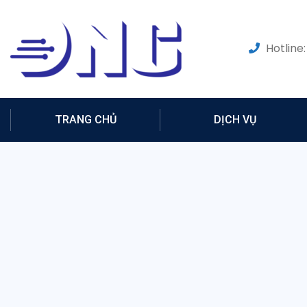
Hotline:
TRANG CHỦ
DỊCH VỤ