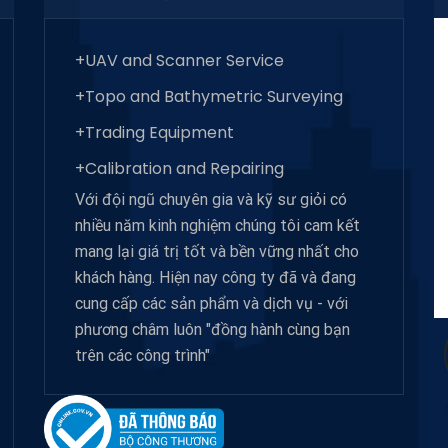
+UAV and Scanner Service
+Topo and Bathymetric Surveying
+Trading Equipment
+Calibration and Repairing
Với đội ngũ chuyên gia và kỹ sư giỏi có
nhiều năm kinh nghiệm chúng tôi cam kết
mang lại giá trị tốt và bền vững nhất cho
khách hàng. Hiện nay công ty đã và đang
cung cấp các sản phẩm và dịch vụ - với
phương châm luôn "đồng hành cùng bạn
trên các công trình"