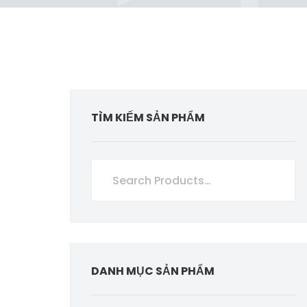
TÌM KIẾM SẢN PHẨM
DANH MỤC SẢN PHẨM