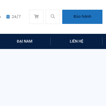
Bảo hành
m
24/7
ĐẠI NAM
LIÊN HỆ