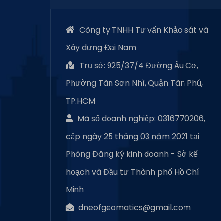
Công ty TNHH Tư vấn Khảo sát và
Xây dựng Đại Nam
Trụ sở: 925/37/4 Đường Âu Cơ,
Phường Tân Sơn Nhì, Quận Tân Phú,
TP.HCM
Mã số doanh nghiệp: 0316770206,
cấp ngày 25 tháng 03 năm 2021 tại
Phòng Đăng ký kinh doanh - Sở kế
hoạch và Đầu tư Thành phố Hồ Chí
Minh
dneofgeomatics@gmail.com