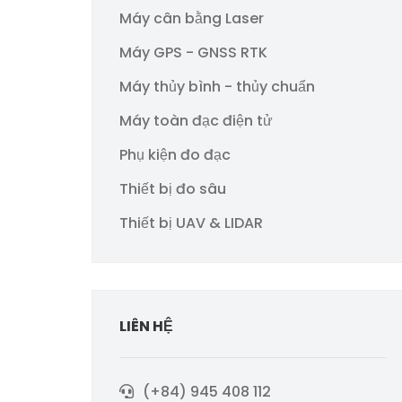
Máy cân bằng Laser
Máy GPS - GNSS RTK
Máy thủy bình - thủy chuẩn
Máy toàn đạc điện tử
Phụ kiện đo đạc
Thiết bị đo sâu
Thiết bị UAV & LIDAR
LIÊN HỆ
(+84) 945 408 112