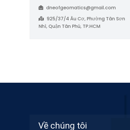
dneofgeomatics@gmail.com
925/37/4 Âu Cơ, Phường Tân Sơn
Nhì, Quận Tân Phú, TP.HCM
Về chúng tôi