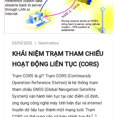
03/01/2022
Geomatics
KHÁI NIỆM TRẠM THAM CHIẾU
HOẠT ĐỘNG LIÊN TỤC (CORS)
Trạm CORS là gì? Trạm CORS (Continuosly
Operation Reference Station) là hệ thống trạm
tham chiếu GNSS (Global Navigation Satellite
System) vận hành liên tục tại các điểm cố định,
ứng dụng công nghệ máy tính hiện đại và internet
truyền dữ liệu tạo thành một mạng lưới. Trạm
CORS có thể cung cấp số hiệu chỉnh tọa độ […]