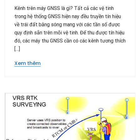
Kênh trên máy GNSS là gì? Tất cả các vệ tinh
trong hệ thống GNSS hiện nay đều truyền tín hiệu
về trái đất bằng sóng mang với các tần số được
quy định sẵn trên mỗi vệ tinh. Để thu được tín hiệu
đó, các máy thu GNSS cần có các kênh tương thích
[…]
Xem thêm