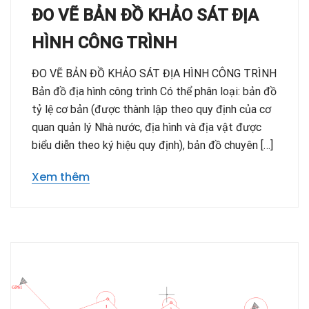
ĐO VẼ BẢN ĐỒ KHẢO SÁT ĐỊA
HÌNH CÔNG TRÌNH
ĐO VẼ BẢN ĐỒ KHẢO SÁT ĐỊA HÌNH CÔNG TRÌNH
Bản đồ địa hình công trình Có thể phân loại: bản đồ
tỷ lệ cơ bản (được thành lập theo quy định của cơ
quan quản lý Nhà nước, địa hình và địa vật được
biểu diễn theo ký hiệu quy định), bản đồ chuyên […]
Xem thêm