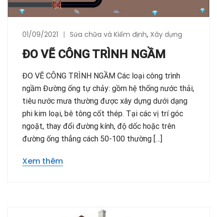
01/09/2021
Sửa chữa và Kiểm định
,
Xây dựng
ĐO VẼ CÔNG TRÌNH NGẦM
ĐO VẼ CÔNG TRÌNH NGẦM Các loại công trình
ngầm Đường ống tự chảy: gồm hệ thống nước thải,
tiêu nước mưa thường được xây dựng dưới dạng
phi kim loại, bê tông cốt thép. Tại các vị trí góc
ngoặt, thay đổi đường kính, độ dốc hoặc trên
đường ống thẳng cách 50-100 thường […]
Xem thêm