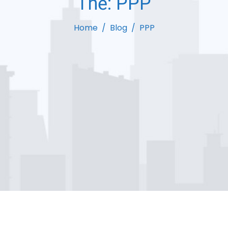
Thẻ:
PPP
Home
Blog
PPP