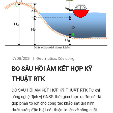
17/09/2021
Geomatics
,
Xây dựng
ĐO SÂU HỒI ÂM KẾT HỢP KỸ
THUẬT RTK
ĐO SÂU HỒI ÂM KẾT HỢP KỸ THUẬT RTK Từ khi
công nghệ định vị GNSS thời gian thực ra đời nó đã
góp phần to lớn cho công tác khảo sát địa hình
dưới nước, đặc biệt cải thiện to lớn về năng suất