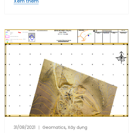
Xem thêm
31/08/2021
Geomatics
,
Xây dựng