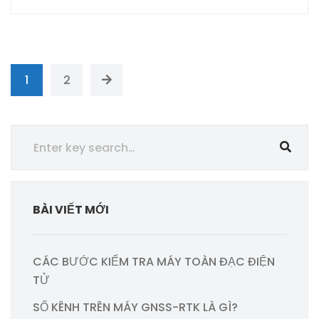
1
2
BÀI VIẾT MỚI
CÁC BƯỚC KIỂM TRA MÁY TOÀN ĐẠC ĐIỆN
TỬ
SỐ KÊNH TRÊN MÁY GNSS-RTK LÀ GÌ?