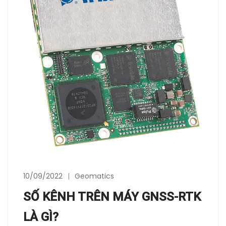
10/09/2022
Geomatics
SỐ KÊNH TRÊN MÁY GNSS-RTK
LÀ GÌ?