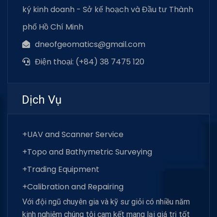
ký kinh doanh - Sở kế hoạch và Đầu tư Thành
phố Hồ Chí Minh
dneofgeomatics@gmail.com
Điện thoại: (+84) 38 7475 120
Dịch Vụ
+UAV and Scanner Service
+Topo and Bathymetric Surveying
+Trading Equipment
+Calibration and Repairing
Với đội ngũ chuyên gia và kỹ sư giỏi có nhiều năm
kinh nghiệm chúng tôi cam kết mang lại giá trị tốt