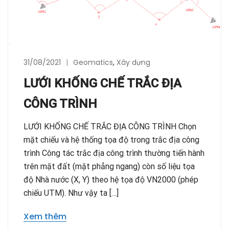
31/08/2021
Geomatics
,
Xây dựng
LƯỚI KHỐNG CHẾ TRẮC ĐỊA
CÔNG TRÌNH
LƯỚI KHỐNG CHẾ TRẮC ĐỊA CÔNG TRÌNH Chọn
mặt chiếu và hệ thống tọa độ trong trắc địa công
trình Công tác trắc địa công trình thường tiến hành
trên mặt đất (mặt phẳng ngang) còn số liệu tọa
độ Nhà nước (X, Y) theo hệ tọa độ VN2000 (phép
chiếu UTM). Như vậy ta […]
Xem thêm