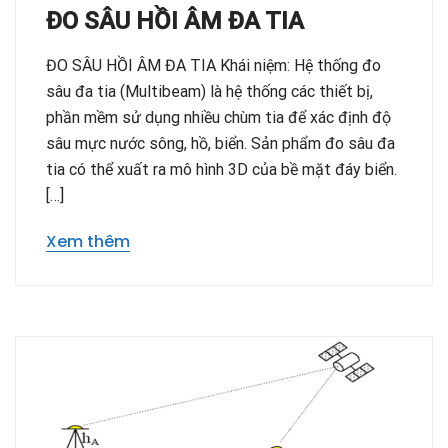
ĐO SÂU HỒI ÂM ĐA TIA
ĐO SÂU HỒI ÂM ĐA TIA Khái niệm: Hệ thống đo
sâu đa tia (Multibeam) là hệ thống các thiết bị,
phần mềm sử dụng nhiều chùm tia để xác định độ
sâu mực nước sông, hồ, biển. Sản phẩm đo sâu đa
tia có thể xuất ra mô hình 3D của bề mặt đáy biển.
[…]
Xem thêm