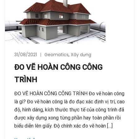
31/08/2021
Geomatics
,
Xây dựng
ĐO VẼ HOÀN CÔNG CÔNG
TRÌNH
ĐO VẼ HOÀN CÔNG CÔNG TRÌNH Đo vẽ hoàn công
là gì? Đo vẽ hoàn công là đo đạc xác định vị trí, cao
độ, hình dáng, kích thước thực tế của công trình đã
được xây dựng xong từng phần hay toàn phần rồi
biểu diễn lên giấy. Độ chính xác đo vẽ hoàn […]