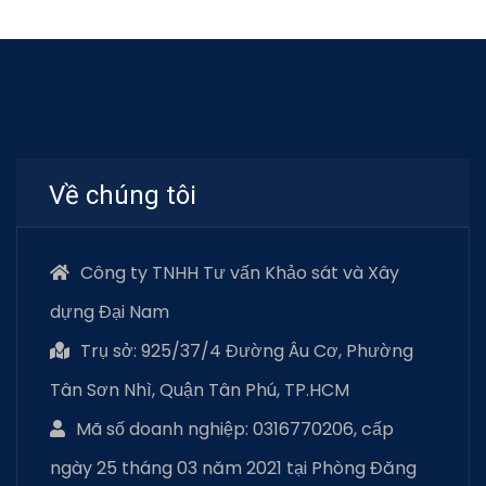
Về chúng tôi
Công ty TNHH Tư vấn Khảo sát và Xây
dựng Đại Nam
Trụ sở: 925/37/4 Đường Âu Cơ, Phường
Tân Sơn Nhì, Quận Tân Phú, TP.HCM
Mã số doanh nghiệp: 0316770206, cấp
ngày 25 tháng 03 năm 2021 tại Phòng Đăng