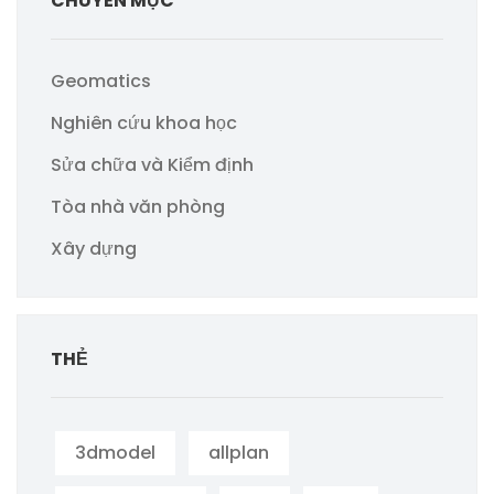
CHUYÊN MỤC
Geomatics
Nghiên cứu khoa học
Sửa chữa và Kiểm định
Tòa nhà văn phòng
Xây dựng
THẺ
3dmodel
allplan