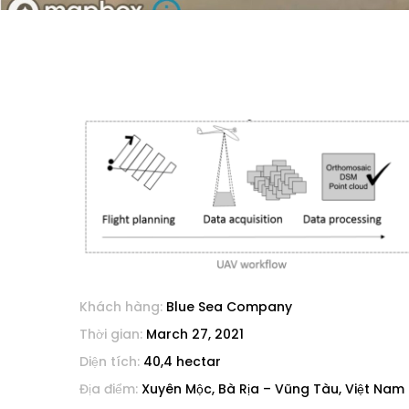
Khách hàng:
Blue Sea Company
Thời gian:
March 27, 2021
Diện tích:
40,4 hectar
Địa điểm:
Xuyên Mộc, Bà Rịa – Vũng Tàu, Việt Nam