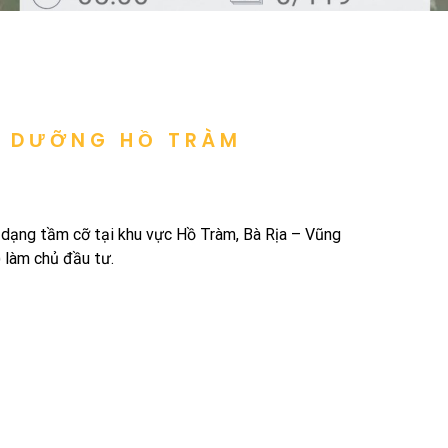
Ỉ DƯỠNG HỒ TRÀM
 dạng tầm cỡ tại khu vực Hồ Tràm, Bà Rịa – Vũng
 làm chủ đầu tư.