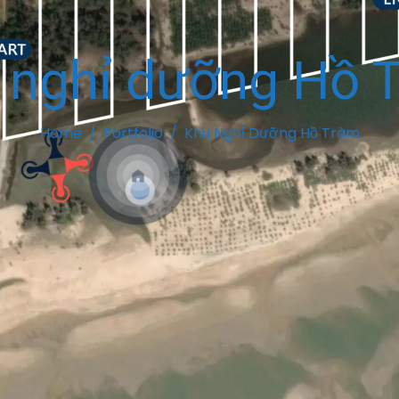
 nghỉ dưỡng Hồ 
Home
Portfolio
Khu Nghỉ Dưỡng Hồ Tràm