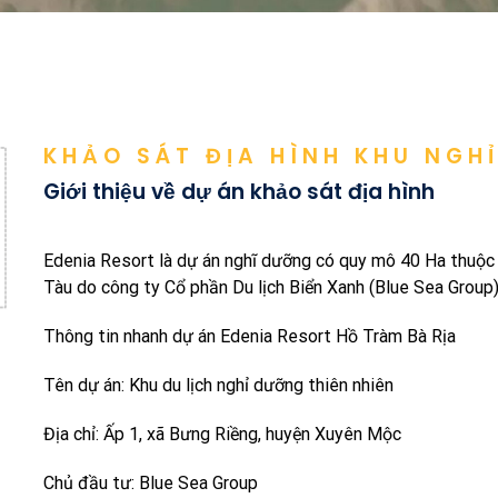
KHẢO SÁT ĐỊA HÌNH KHU NGH
Giới thiệu về dự án khảo sát địa hình
Edenia Resort là dự án nghĩ dưỡng có quy mô 40 Ha thuộc
Tàu do công ty Cổ phần Du lịch Biển Xanh (Blue Sea Group)
Thông tin nhanh dự án Edenia Resort Hồ Tràm Bà Rịa
Tên dự án: Khu du lịch nghỉ dưỡng thiên nhiên
Địa chỉ: Ấp 1, xã Bưng Riềng, huyện Xuyên Mộc
Chủ đầu tư: Blue Sea Group