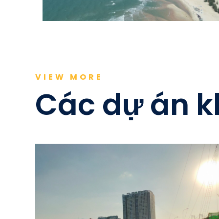
VIEW MORE
Các dự án 