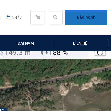
Bảo hành
m
24/7
ĐẠI NAM
LIÊN HỆ