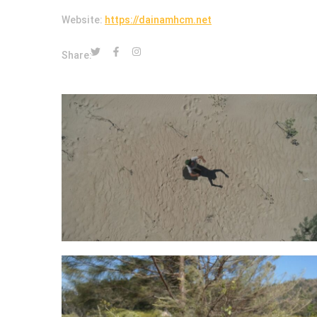
Website:
https://dainamhcm.net
Share: