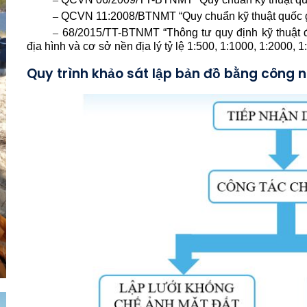
–
QCVN 11:2008/BTNMT “Quy chuẩn kỹ thuật quốc gi
–
68/2015/TT-BTNMT “Thông tư quy định kỹ thuật đo
địa hình và cơ sở nền địa lý tỷ lệ 1:500, 1:1000, 1:2000, 1
Quy trình khảo sát lập bản đồ bằng công 