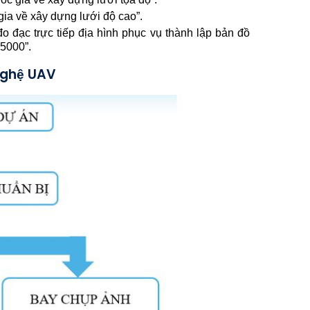
a về xây dựng lưới độ cao”.
 đạc trực tiếp địa hình phục vụ thành lập bản đồ
:5000”.
nghệ UAV