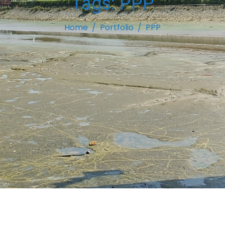
Tags:
PPP
Home
Portfolio
PPP