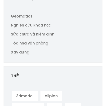
Geomatics
Nghiên cứu khoa học
Sửa chữa và Kiểm định
Tòa nhà văn phòng
Xây dựng
THẺ
3dmodel
allplan