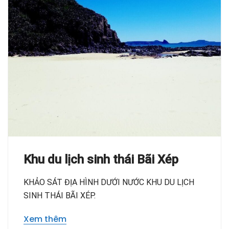
Khu du lịch sinh thái Bãi Xép
KHẢO SÁT ĐỊA HÌNH DƯỚI NƯỚC KHU DU LỊCH
SINH THÁI BÃI XÉP.
Xem thêm