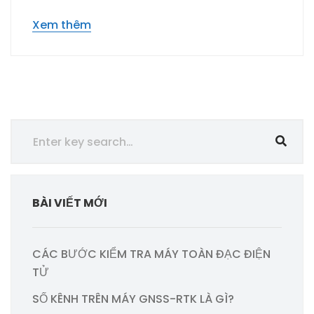
Xem thêm
BÀI VIẾT MỚI
CÁC BƯỚC KIỂM TRA MÁY TOÀN ĐẠC ĐIỆN
TỬ
SỐ KÊNH TRÊN MÁY GNSS-RTK LÀ GÌ?