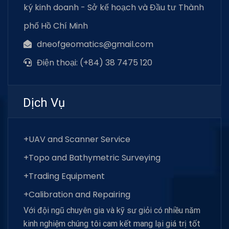
ký kinh doanh - Sở kế hoạch và Đầu tư Thành
phố Hồ Chí Minh
dneofgeomatics@gmail.com
Điện thoại: (+84) 38 7475 120
Dịch Vụ
+UAV and Scanner Service
+Topo and Bathymetric Surveying
+Trading Equipment
+Calibration and Repairing
Với đội ngũ chuyên gia và kỹ sư giỏi có nhiều năm
kinh nghiệm chúng tôi cam kết mang lại giá trị tốt