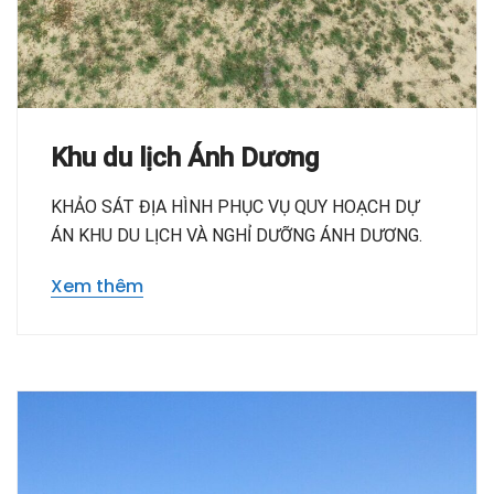
Khu du lịch Ánh Dương
KHẢO SÁT ĐỊA HÌNH PHỤC VỤ QUY HOẠCH DỰ
ÁN KHU DU LỊCH VÀ NGHỈ DƯỠNG ÁNH DƯƠNG.
Xem thêm