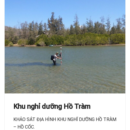
Khu nghỉ dưỡng Hồ Tràm
KHẢO SÁT ĐỊA HÌNH KHU NGHĨ DƯỠNG HỒ TRÀM
– HỒ CỐC.