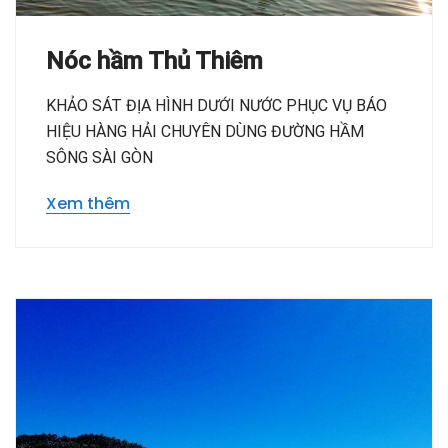
Nóc hầm Thủ Thiêm
KHẢO SÁT ĐỊA HÌNH DƯỚI NƯỚC PHỤC VỤ BÁO
HIỆU HÀNG HẢI CHUYÊN DÙNG ĐƯỜNG HẦM
SÔNG SÀI GÒN
Xem thêm