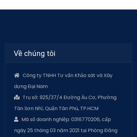
Về chúng tôi
Công ty TNHH Tư vấn Khảo sát và Xây
dựng Đại Nam
Trụ sở: 925/37/4 Đường Âu Cơ, Phường
Tân Sơn Nhì, Quận Tân Phú, TP.HCM
Mã số doanh nghiệp: 0316770206, cấp
ngày 25 tháng 03 năm 2021 tại Phòng Đăng