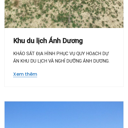
Khu du lịch Ánh Dương
KHẢO SÁT ĐỊA HÌNH PHỤC VỤ QUY HOẠCH DỰ
ÁN KHU DU LỊCH VÀ NGHỈ DƯỠNG ÁNH DƯƠNG.
Xem thêm