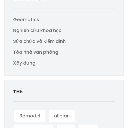
Geomatics
Nghiên cứu khoa học
Sửa chữa và Kiểm định
Tòa nhà văn phòng
Xây dựng
THẺ
3dmodel
allplan