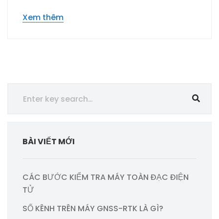
Xem thêm
BÀI VIẾT MỚI
CÁC BƯỚC KIỂM TRA MÁY TOÀN ĐẠC ĐIỆN
TỬ
SỐ KÊNH TRÊN MÁY GNSS-RTK LÀ GÌ?