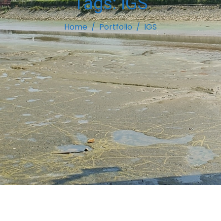
Tags:
IGS
Home
Portfolio
IGS