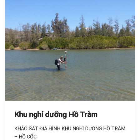
Khu nghỉ dưỡng Hồ Tràm
KHẢO SÁT ĐỊA HÌNH KHU NGHĨ DƯỠNG HỒ TRÀM
– HỒ CỐC.