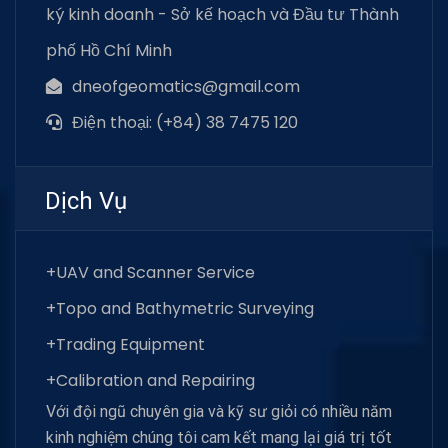
ký kinh doanh - Sở kế hoạch và Đầu tư Thành
phố Hồ Chí Minh
dneofgeomatics@gmail.com
Điện thoại: (+84) 38 7475 120
Dịch Vụ
+UAV and Scanner Service
+Topo and Bathymetric Surveying
+Trading Equipment
+Calibration and Repairing
Với đội ngũ chuyên gia và kỹ sư giỏi có nhiều năm
kinh nghiệm chúng tôi cam kết mang lại giá trị tốt