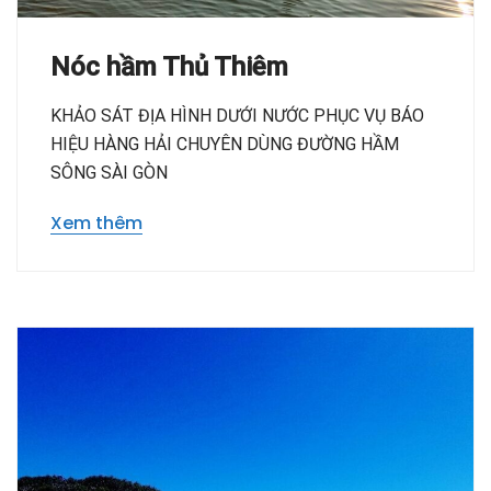
Nóc hầm Thủ Thiêm
KHẢO SÁT ĐỊA HÌNH DƯỚI NƯỚC PHỤC VỤ BÁO
HIỆU HÀNG HẢI CHUYÊN DÙNG ĐƯỜNG HẦM
SÔNG SÀI GÒN
Xem thêm