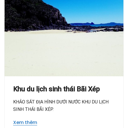
Khu du lịch sinh thái Bãi Xép
KHẢO SÁT ĐỊA HÌNH DƯỚI NƯỚC KHU DU LỊCH
SINH THÁI BÃI XÉP.
Xem thêm