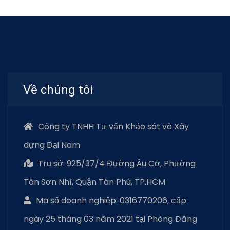
Về chúng tôi
Công ty TNHH Tư vấn Khảo sát và Xây
dựng Đại Nam
Trụ sở: 925/37/4 Đường Âu Cơ, Phường
Tân Sơn Nhì, Quận Tân Phú, TP.HCM
Mã số doanh nghiệp: 0316770206, cấp
ngày 25 tháng 03 năm 2021 tại Phòng Đăng