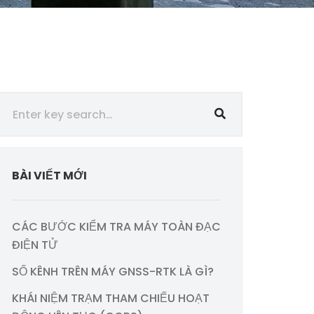
BÀI VIẾT MỚI
CÁC BƯỚC KIỂM TRA MÁY TOÀN ĐẠC
ĐIỆN TỬ
SỐ KÊNH TRÊN MÁY GNSS-RTK LÀ GÌ?
KHÁI NIỆM TRẠM THAM CHIẾU HOẠT