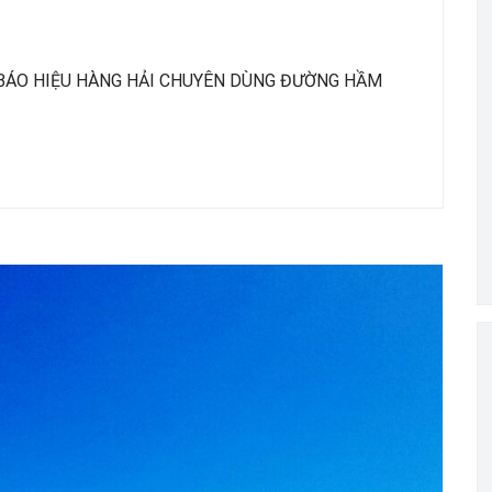
 BÁO HIỆU HÀNG HẢI CHUYÊN DÙNG ĐƯỜNG HẦM