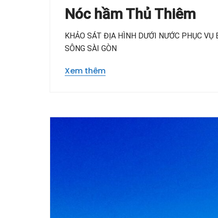
Nóc hầm Thủ Thiêm
KHẢO SÁT ĐỊA HÌNH DƯỚI NƯỚC PHỤC VỤ
SÔNG SÀI GÒN
Xem thêm