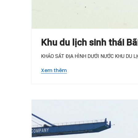
Khu du lịch sinh thái Bã
KHẢO SÁT ĐỊA HÌNH DƯỚI NƯỚC KHU DU LỊC
Xem thêm