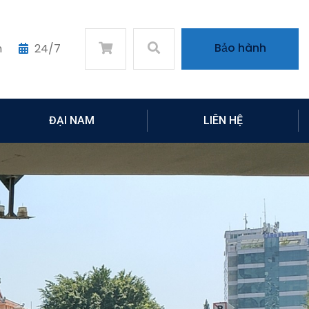
Bảo hành
m
24/7
ĐẠI NAM
LIÊN HỆ