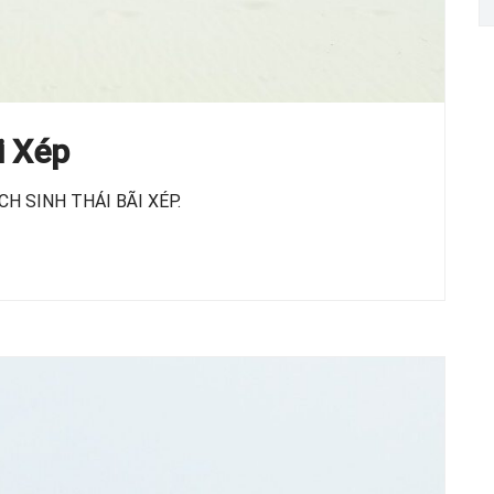
i Xép
H SINH THÁI BÃI XÉP.