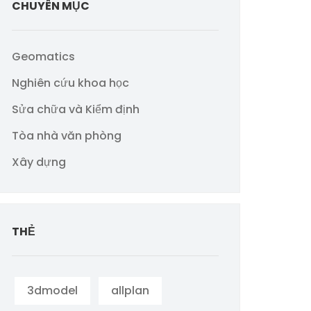
CHUYÊN MỤC
Geomatics
Nghiên cứu khoa học
Sửa chữa và Kiểm định
Tòa nhà văn phòng
Xây dựng
THẺ
3dmodel
allplan