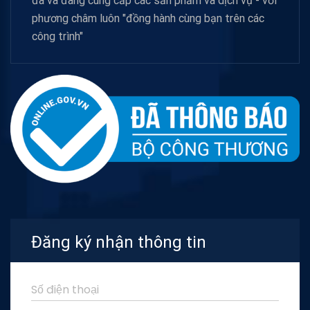
đã và đang cung cấp các sản phẩm và dịch vụ - với
phương châm luôn "đồng hành cùng bạn trên các
công trình"
Đăng ký nhận thông tin