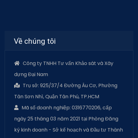
Về chúng tôi
Công ty TNHH Tư vấn Khảo sát và Xây
dựng Đại Nam
Trụ sở: 925/37/4 Đường Âu Cơ, Phường
Tân Sơn Nhì, Quận Tân Phú, TP.HCM
Mã số doanh nghiệp: 0316770206, cấp
ngày 25 tháng 03 năm 2021 tại Phòng Đăng
ký kinh doanh - Sở kế hoạch và Đầu tư Thành