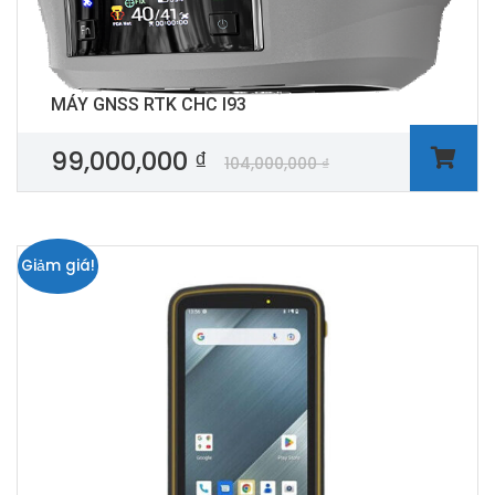
MÁY GNSS RTK CHC I93
99,000,000
₫
104,000,000
₫
Giảm giá!