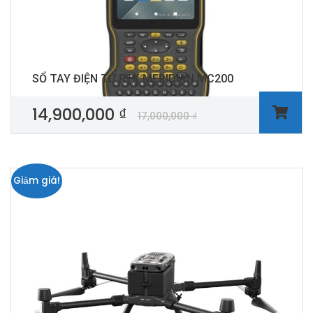
SỔ TAY ĐIỆN TỬ RTK MERIDIAN MC200
14,900,000
₫
17,000,000
₫
Giảm giá!