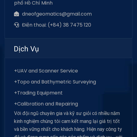
phố Hồ Chí Minh
dneofgeomatics@gmail.com
Điện thoại: (+84) 38 7475 120
Dịch Vụ
+UAV and Scanner Service
+Topo and Bathymetric Surveying
+Trading Equipment
+Calibration and Repairing
Với đội ngũ chuyên gia và kỹ sư giỏi có nhiều năm
kinh nghiệm chúng tôi cam kết mang lại giá trị tốt
và bền vững nhất cho khách hàng. Hiện nay công ty