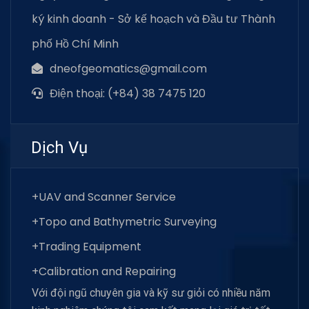
ký kinh doanh - Sở kế hoạch và Đầu tư Thành
phố Hồ Chí Minh
dneofgeomatics@gmail.com
Điện thoại: (+84) 38 7475 120
Dịch Vụ
+UAV and Scanner Service
+Topo and Bathymetric Surveying
+Trading Equipment
+Calibration and Repairing
Với đội ngũ chuyên gia và kỹ sư giỏi có nhiều năm