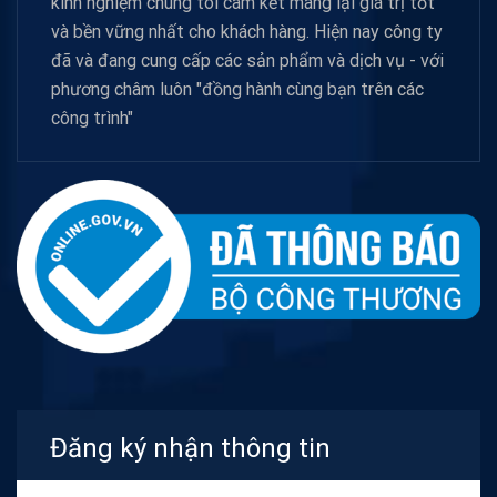
kinh nghiệm chúng tôi cam kết mang lại giá trị tốt
và bền vững nhất cho khách hàng. Hiện nay công ty
đã và đang cung cấp các sản phẩm và dịch vụ - với
phương châm luôn "đồng hành cùng bạn trên các
công trình"
Đăng ký nhận thông tin