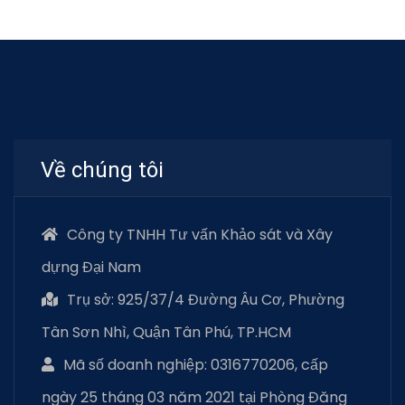
Về chúng tôi
Công ty TNHH Tư vấn Khảo sát và Xây
dựng Đại Nam
Trụ sở: 925/37/4 Đường Âu Cơ, Phường
Tân Sơn Nhì, Quận Tân Phú, TP.HCM
Mã số doanh nghiệp: 0316770206, cấp
ngày 25 tháng 03 năm 2021 tại Phòng Đăng