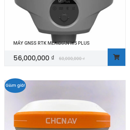
MÁY GNSS RTK MERIDIAN M5 PLUS
56,000,000
₫
60,000,000
₫
Giảm giá!