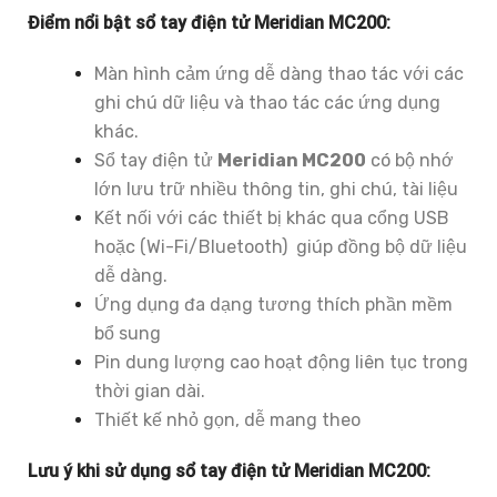
Điểm nổi bật sổ tay điện tử Meridian MC200:
Màn hình cảm ứng dễ dàng thao tác với các
ghi chú dữ liệu và thao tác các ứng dụng
khác.
Sổ tay điện tử
Meridian MC200
có bộ nhớ
lớn lưu trữ nhiều thông tin, ghi chú, tài liệu
Kết nối với các thiết bị khác qua cổng USB
hoặc (Wi-Fi/Bluetooth) giúp đồng bộ dữ liệu
dễ dàng.
Ứng dụng đa dạng tương thích phần mềm
bổ sung
Pin dung lượng cao hoạt động liên tục trong
thời gian dài.
Thiết kế nhỏ gọn, dễ mang theo
Lưu ý khi sử dụng sổ tay điện tử Meridian MC200: