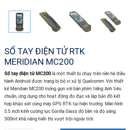
SỔ TAY ĐIỆN TỬ RTK
MERIDIAN MC200
Sổ tay điện tử MC200
là một thiết bị chạy trên nền hệ điều
hành Android được trang bị bộ vi xử lý Qualcomm. Với thiết
kế Meridian MC200 mỏng gọn với bàn phím tiếng Anh tiêu
chuẩn, ứng dụng cho hoạt động đo đạc và lập bản đồ kết
hợp khảo sát cùng máy GPS RTK tại hiện trường. Màn hình
5.5 inch kính cường lực Gorilla Glass độ bền và độ sáng
500nit khả năng hiển thị vượt trội ngoài trới.