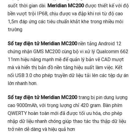
suốt thời gian dài.
Meridian MC200
được thiết kế với độ
bền vượt trội IP68, chịu được va đập khi rơi từ độ cao
1,5m đáp ứng các tiêu chuẩn khắt khe trong nhiều môi
trường
Sổ tay điện tử Meridian MC200
nền tảng Android 12
chứng nhận GMS MC200 cùng bộ vi xử lý Qualcomm 662
11nm hiệu năng mạnh mẽ để quản lý bản vẽ CAD mượt
mà và hiển thị bản đồ nền tăng hiệu suất làm việc. Kết
nối USB 3.0 cho phép truyền dữ liệu tải lên các tệp dự án
lớn nhanh hơn.
Sổ tay điện tử Meridian MC200
trang bị pin dung lượng
cao 9000mAh, với trọng lượng chỉ 420 gram. Bàn phím
QWERTY hoàn toàn mới đã được tối ưu hóa, cho phép
nhập dữ liệu nhanh chóng giúp thao tác thu thập dữ liệu
trở nên dễ dàng và hiệu quả hơn