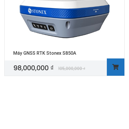
Máy GNSS RTK Stonex S850A
98,000,000
₫
105,000,000
₫