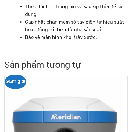
Theo dõi tình trạng pin và sạc kịp thời để sử
dụng
Cập nhật phần mềm sổ tay điện tử hiệu suất
hoạt động tốt hơn từ nhà sản xuất.
Bảo vệ màn hình khỏi trầy xước.
Sản phẩm tương tự
Giảm giá!