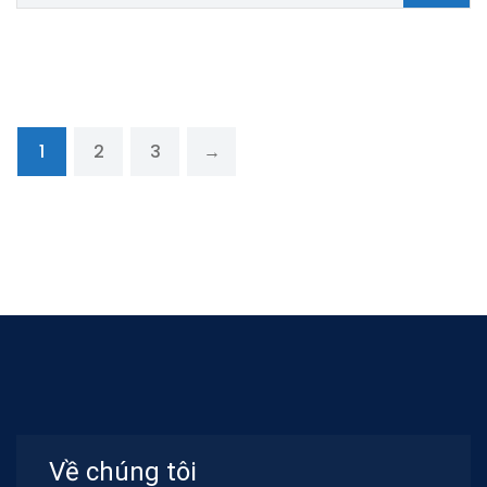
1
2
3
→
Về chúng tôi