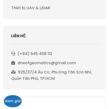
Thiết bị UAV & LIDAR
LIÊN HỆ
(+84) 945 408 112
dneofgeomatics@gmail.com
925/37/4 Âu Cơ, Phường Tân Sơn Nhì,
Quận Tân Phú, TP.HCM
Giảm giá!