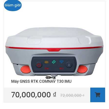
Giảm giá!
Máy GNSS RTK COMNAV T30 IMU
70,000,000
₫
72,000,000
₫