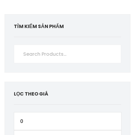
TÌM KIẾM SẢN PHẨM
LỌC THEO GIÁ
Giá
thấp
Giá