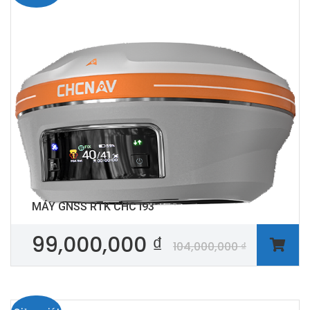
MÁY GNSS RTK CHC I93
99,000,000
₫
104,000,000
₫