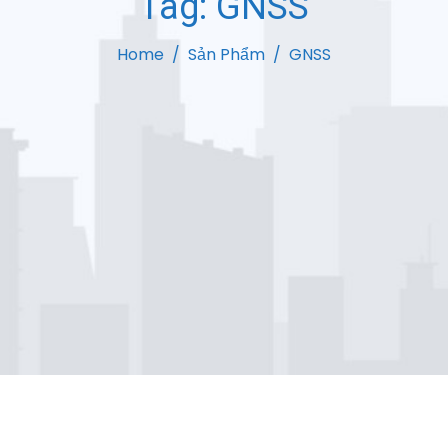
Tag:
GNSS
Home
Sản Phẩm
GNSS