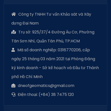
Công ty TNHH Tư vấn Khảo sát và Xây
dựng Đại Nam
Trụ sở: 925/37/4 Đường Âu Cơ, Phường
Tân Sơn Nhì, Quận Tân Phú, TP.HCM
Mã số doanh nghiệp: 0316770206, cấp
ngày 25 tháng 03 năm 2021 tại Phòng Đăng
ký kinh doanh - Sở kế hoạch và Đầu tư Thành
phố Hồ Chí Minh
dneofgeomatics@gmail.com
Điện thoại: (+84) 38 7475 120