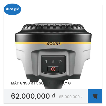
Giảm giá!
MÁY GNSS RTK SOUTH GALAXY G1
62,000,000
₫
65,000,000
₫