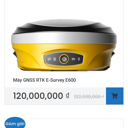
Máy GNSS RTK E-Survey E600
120,000,000
₫
122,000,000
₫
Giảm giá!