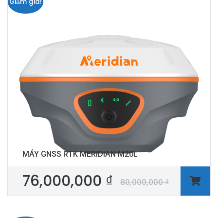
Giảm giá!
MÁY GNSS RTK MERIDIAN M20L
76,000,000
₫
80,000,000
₫