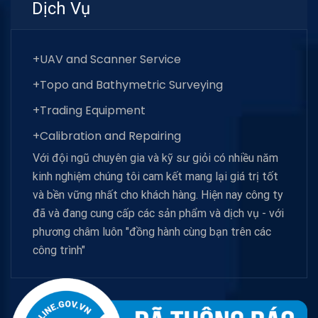
Dịch Vụ
+UAV and Scanner Service
+Topo and Bathymetric Surveying
+Trading Equipment
+Calibration and Repairing
Với đội ngũ chuyên gia và kỹ sư giỏi có nhiều năm
kinh nghiệm chúng tôi cam kết mang lại giá trị tốt
và bền vững nhất cho khách hàng. Hiện nay công ty
đã và đang cung cấp các sản phẩm và dịch vụ - với
phương châm luôn "đồng hành cùng bạn trên các
công trình"