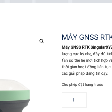
MÁY GNSS RTK 
Máy GNSS RTK SingularXY
lượng cực kỳ nhẹ, đầy đủ tín
tần số thế hệ mới tích hợp v
thời gian hoạt động liên tục
các giải pháp đáng tin cậy.
Cho phép đặt hàng trước