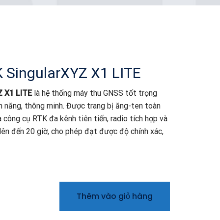
SingularXYZ X1 LITE
Z X1 LITE
là hệ thống máy thu GNSS tốt trọng
h năng, thông minh. Được trang bị ăng-ten toàn
à công cụ RTK đa kênh tiên tiến, radio tích hợp và
 lên đến 20 giờ, cho phép đạt được độ chính xác,
Thêm vào giỏ hàng