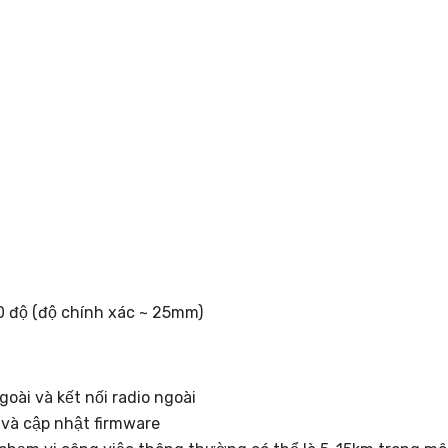
0 độ (độ chính xác ~ 25mm)
ài và kết nối radio ngoài
h và cập nhật firmware