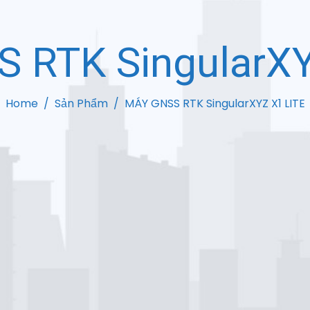
 RTK SingularXY
Home
Sản Phẩm
MÁY GNSS RTK SingularXYZ X1 LITE