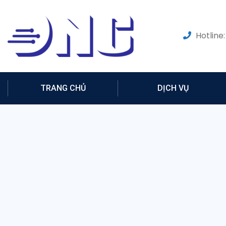
Hotline:
TRANG CHỦ
DỊCH VỤ