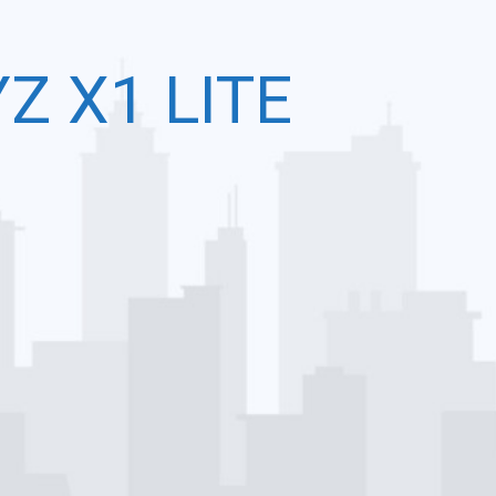
Z X1 LITE