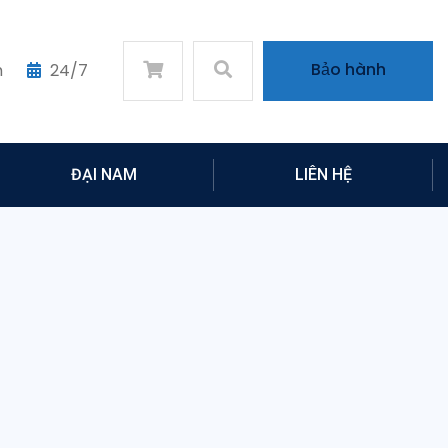
Bảo hành
m
24/7
ĐẠI NAM
LIÊN HỆ