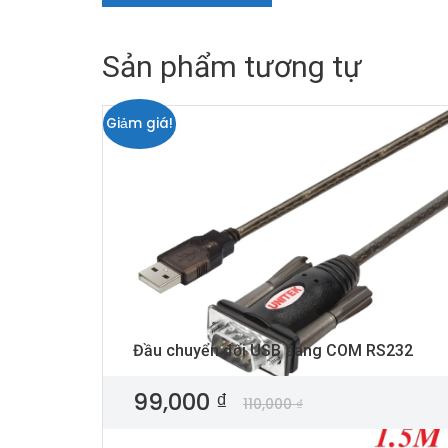
Sản phẩm tương tự
Giảm giá!
Đầu chuyển đổi USB sang COM RS232
99,000
₫
110,000
₫