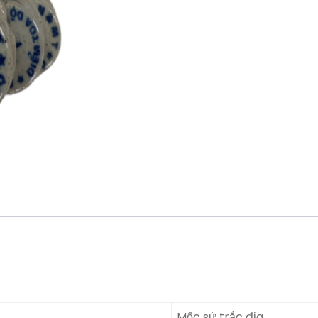
Mốc sứ trắc địa