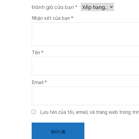
Đánh giá của bạn
*
Nhận xét của bạn
*
Tên
*
Email
*
Lưu tên của tôi, email, và trang web trong trìn