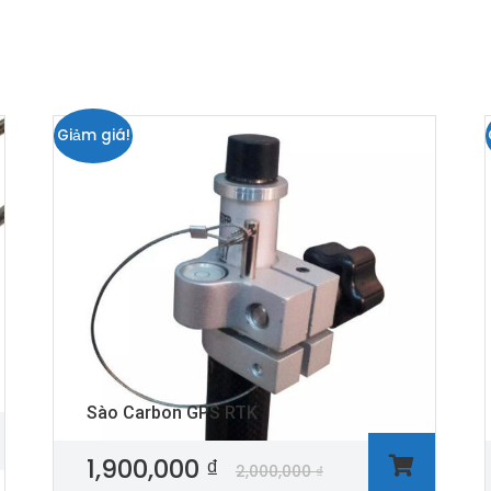
Giảm giá!
Sào Carbon GPS RTK
1,900,000
₫
2,000,000
₫