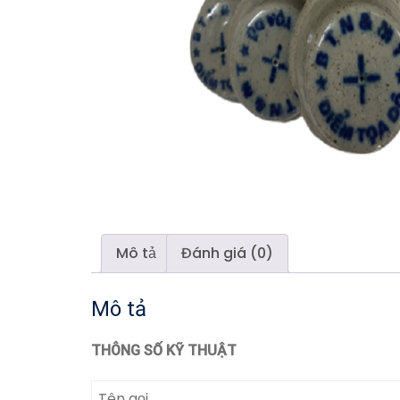
Mô tả
Đánh giá (0)
Mô tả
THÔNG SỐ KỸ THUẬT
Tên gọi