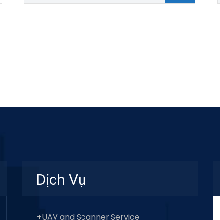
Dịch Vụ
+UAV and Scanner Service