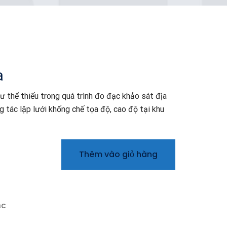
a
ư thể thiếu trong quá trình đo đạc khảo sát địa
g tác lập lưới khống chế tọa độ, cao độ tại khu
Thêm vào giỏ hàng
ạc