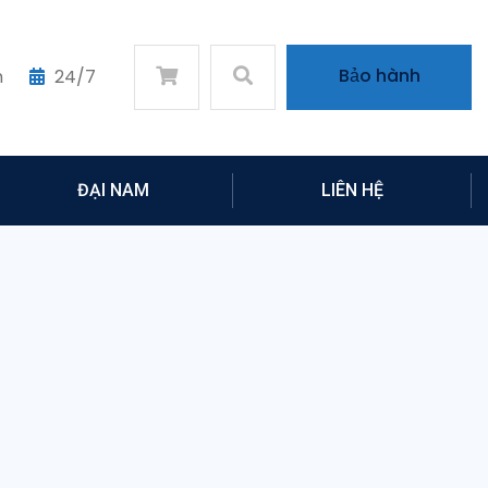
Bảo hành
m
24/7
ĐẠI NAM
LIÊN HỆ