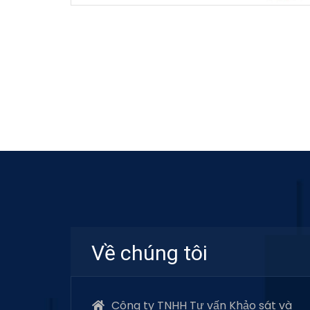
Về chúng tôi
Công ty TNHH Tư vấn Khảo sát và