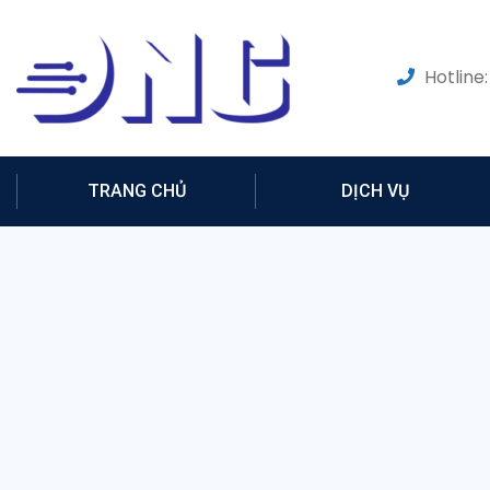
Hotline:
TRANG CHỦ
DỊCH VỤ