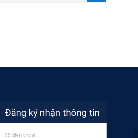
Đăng ký nhận thông tin