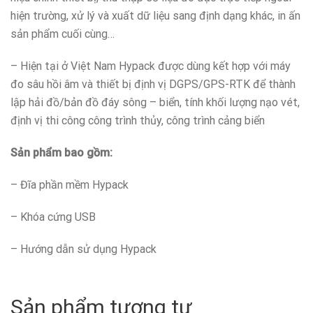
hiện trường, xử lý và xuất dữ liệu sang định dạng khác, in ấn
sản phẩm cuối cùng…
– Hiện tại ở Việt Nam Hypack được dùng kết hợp với máy
đo sâu hồi âm và thiết bị định vị DGPS/GPS-RTK để thành
lập hải đồ/bản đồ đáy sông – biển, tính khối lượng nạo vét,
định vị thi công công trình thủy, công trình cảng biển
Sản phẩm bao gồm:
– Đĩa phần mềm Hypack
– Khóa cứng USB
– Hướng dẫn sử dụng Hypack
Sản phẩm tương tự