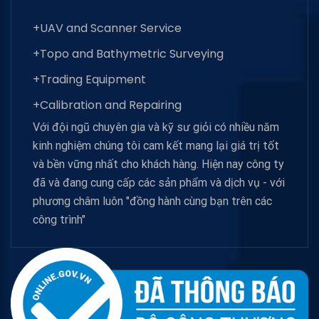
+UAV and Scanner Service
+Topo and Bathymetric Surveying
+Trading Equipment
+Calibration and Repairing
Với đội ngũ chuyên gia và kỹ sư giỏi có nhiều năm
kinh nghiệm chúng tôi cam kết mang lại giá trị tốt
và bền vững nhất cho khách hàng. Hiện nay công ty
đã và đang cung cấp các sản phẩm và dịch vụ - với
phương châm luôn "đồng hành cùng bạn trên các
công trình"