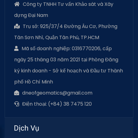
Công ty TNHH Tư vấn Khảo sát và Xây
dựng Đại Nam
Trụ sở: 925/37/4 Đường Âu Cơ, Phường
Tân Sơn Nhì, Quận Tân Phú, TP.HCM
Mã số doanh nghiệp: 0316770206, cấp
ngày 25 tháng 03 năm 2021 tại Phòng Đăng
ký kinh doanh - Sở kế hoạch và Đầu tư Thành
phố Hồ Chí Minh
dneofgeomatics@gmail.com
Điện thoại: (+84) 38 7475 120
Dịch Vụ