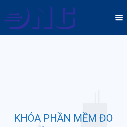
KHÓA PHẦN MỀM ĐO