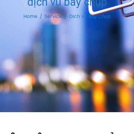
dịch vụ bay chụp
Home
Service
Dịch Vụ Bay Chụp