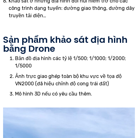
Khảo sát ở những địa hình đồi núi hiểm trở cho các
công trình dạng tuyến: đường giao thông, đường dây
truyền tải điện…
Sản phẩm khảo sát địa hình
bằng Drone
Bản đồ địa hình các tỷ lệ 1/500; 1/1000; 1/2000;
1/5000
Ảnh trực giao ghép toàn bộ khu vực về tọa độ
VN2000 (đã hiệu chỉnh độ cong trái đất)
Mô hình 3D nếu có yêu cầu thêm.