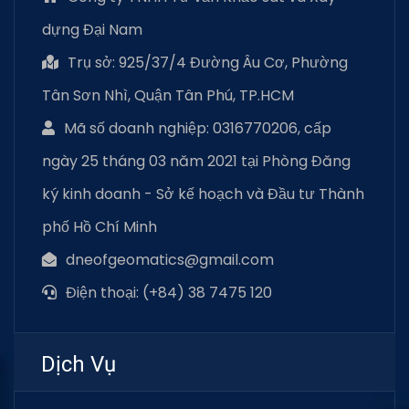
dựng Đại Nam
Trụ sở: 925/37/4 Đường Âu Cơ, Phường
Tân Sơn Nhì, Quận Tân Phú, TP.HCM
Mã số doanh nghiệp: 0316770206, cấp
ngày 25 tháng 03 năm 2021 tại Phòng Đăng
ký kinh doanh - Sở kế hoạch và Đầu tư Thành
phố Hồ Chí Minh
dneofgeomatics@gmail.com
Điện thoại: (+84) 38 7475 120
Dịch Vụ