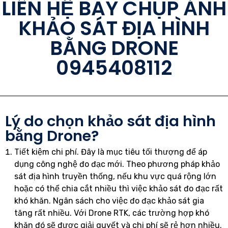
LIÊN HỆ BAY CHỤP ẢNH
KHẢO SÁT ĐỊA HÌNH
BẰNG DRONE
0945408112
Lý do chọn khảo sát địa hình
bằng Drone?
Tiết kiệm chi phí. Đây là mục tiêu tối thượng để áp
dụng công nghệ đo đạc mới. Theo phương pháp khảo
sát địa hình truyền thống, nếu khu vực quá rộng lớn
hoặc có thể chia cắt nhiều thì việc khảo sát đo đạc rất
khó khăn. Ngân sách cho việc đo đạc khảo sát gia
tăng rất nhiều. Với Drone RTK, các trường hợp khó
khăn đó sẽ được giải quyết và chi phí sẽ rẻ hơn nhiều.