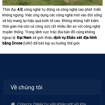
Thời đại
4.0
, công nghệ tự động và công nghệ cao phát triển
không ngừng. Việc ứng dụng các công nghệ mới vào đời sống
xã hội mang lại hiệu quả kinh tế cao. Không những tiết kiệm
thời gian mà còn cả công sức rất nhiều lần so với công nghệ
truyền thống. Trong lãnh vực trắc địa bản đồ cũng không
ngoại lệ.
Đại Nam
sẽ giới thiệu
dịch vụ
Khảo sát địa hình
bằng Drone
(UAV) để bắt kịp xu hướng thế giới.
Về chúng tôi
Công ty TNHH Tư vấn Khảo sát và Xây