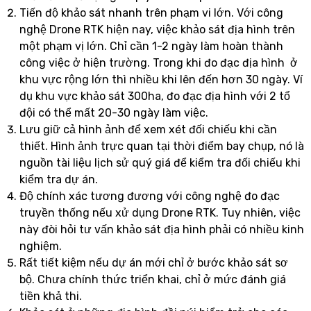
Tiến độ khảo sát nhanh trên phạm vi lớn. Với công
nghệ Drone RTK hiện nay, việc khảo sát địa hình trên
một phạm vị lớn. Chỉ cần 1-2 ngày làm hoàn thành
công việc ở hiện trường. Trong khi đo đạc địa hình ở
khu vực rộng lớn thì nhiều khi lên đến hơn 30 ngày. Ví
dụ khu vực khảo sát 300ha, đo đạc địa hình với 2 tổ
đội có thể mất 20-30 ngày làm việc.
Lưu giữ cả hình ảnh để xem xét đối chiếu khi cần
thiết. Hình ảnh trực quan tại thời điểm bay chụp, nó là
nguồn tài liệu lịch sử quý giá để kiểm tra đối chiếu khi
kiểm tra dự án.
Độ chính xác tương đương với công nghệ đo đạc
truyền thống nếu xử dụng Drone RTK. Tuy nhiên, việc
này đòi hỏi tư vấn khảo sát địa hình phải có nhiều kinh
nghiệm.
Rất tiết kiệm nếu dự án mới chỉ ở bước khảo sát sơ
bộ. Chưa chính thức triển khai, chỉ ở mức đánh giá
tiền khả thi.