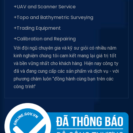
+UAV and Scanner Service
+Topo and Bathymetric Surveying
+Trading Equipment
+Calibration and Repairing
Với đội ngũ chuyên gia và kỹ sư giỏi có nhiều năm
kinh nghiệm chúng tôi cam kết mang lại giá trị tốt
và bền vững nhất cho khách hàng. Hiện nay công ty
đã và đang cung cấp các sản phẩm và dịch vụ - với
phương châm luôn "đồng hành cùng bạn trên các
công trình"