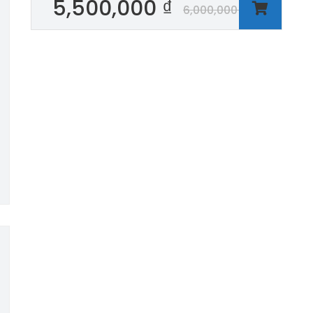
5,500,000
₫
6,000,000
₫