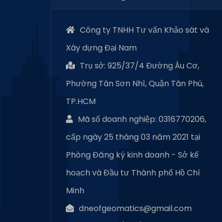
Công ty TNHH Tư vấn Khảo sát và
Xây dựng Đại Nam
Trụ sở: 925/37/4 Đường Âu Cơ,
Phường Tân Sơn Nhì, Quận Tân Phú,
TP.HCM
Mã số doanh nghiệp: 0316770206,
cấp ngày 25 tháng 03 năm 2021 tại
Phòng Đăng ký kinh doanh - Sở kế
hoạch và Đầu tư Thành phố Hồ Chí
Minh
dneofgeomatics@gmail.com