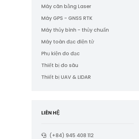
Máy cân bằng Laser
Máy GPS - GNSS RTK
Máy thủy bình - thủy chuẩn
Máy toàn đạc điện tử
Phụ kiện đo đạc
Thiết bị đo sâu
Thiết bị UAV & LIDAR
LIÊN HỆ
(+84) 945 408 112