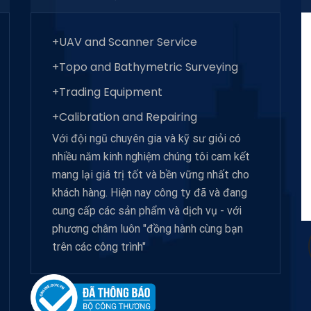
+UAV and Scanner Service
+Topo and Bathymetric Surveying
+Trading Equipment
+Calibration and Repairing
Với đội ngũ chuyên gia và kỹ sư giỏi có
nhiều năm kinh nghiệm chúng tôi cam kết
mang lại giá trị tốt và bền vững nhất cho
khách hàng. Hiện nay công ty đã và đang
cung cấp các sản phẩm và dịch vụ - với
phương châm luôn "đồng hành cùng bạn
trên các công trình"