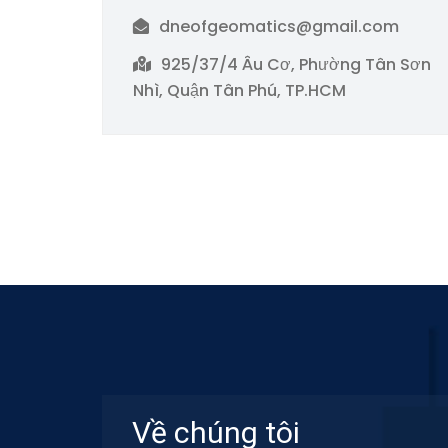
dneofgeomatics@gmail.com
925/37/4 Âu Cơ, Phường Tân Sơn
Nhì, Quận Tân Phú, TP.HCM
Về chúng tôi