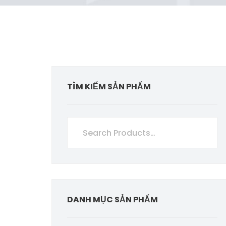
TÌM KIẾM SẢN PHẨM
DANH MỤC SẢN PHẨM