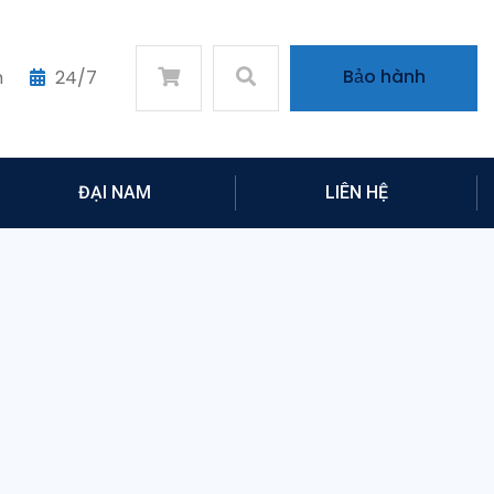
Bảo hành
m
24/7
ĐẠI NAM
LIÊN HỆ