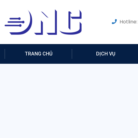
Hotline:
TRANG CHỦ
DỊCH VỤ