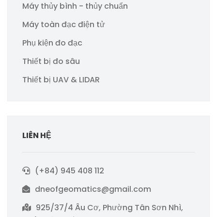
Máy thủy bình - thủy chuẩn
Máy toàn đạc điện tử
Phụ kiện đo đạc
Thiết bị đo sâu
Thiết bị UAV & LIDAR
LIÊN HỆ
(+84) 945 408 112
dneofgeomatics@gmail.com
925/37/4 Âu Cơ, Phường Tân Sơn Nhì,