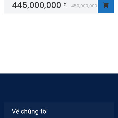
445,000,000
₫
450,000,000
₫
Về chúng tôi