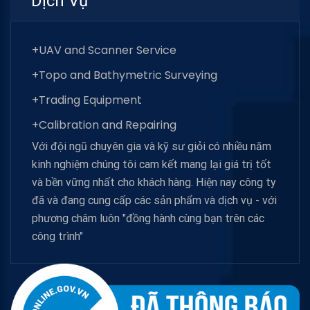
Dịch Vụ
+UAV and Scanner Service
+Topo and Bathymetric Surveying
+Trading Equipment
+Calibration and Repairing
Với đội ngũ chuyên gia và kỹ sư giỏi có nhiều năm
kinh nghiệm chúng tôi cam kết mang lại giá trị tốt
và bền vững nhất cho khách hàng. Hiện nay công ty
đã và đang cung cấp các sản phẩm và dịch vụ - với
phương châm luôn "đồng hành cùng bạn trên các
công trình"