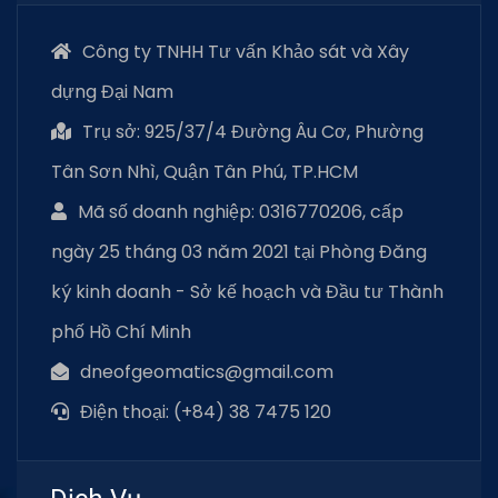
Công ty TNHH Tư vấn Khảo sát và Xây
dựng Đại Nam
Trụ sở: 925/37/4 Đường Âu Cơ, Phường
Tân Sơn Nhì, Quận Tân Phú, TP.HCM
Mã số doanh nghiệp: 0316770206, cấp
ngày 25 tháng 03 năm 2021 tại Phòng Đăng
ký kinh doanh - Sở kế hoạch và Đầu tư Thành
phố Hồ Chí Minh
dneofgeomatics@gmail.com
Điện thoại: (+84) 38 7475 120