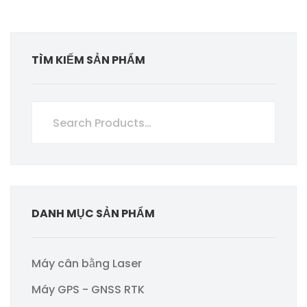
TÌM KIẾM SẢN PHẨM
DANH MỤC SẢN PHẨM
Máy cân bằng Laser
Máy GPS - GNSS RTK