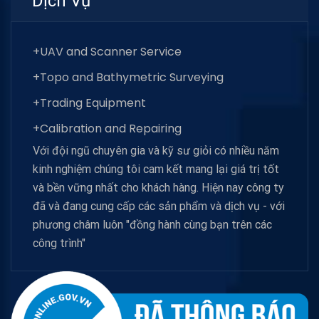
Dịch Vụ
+UAV and Scanner Service
+Topo and Bathymetric Surveying
+Trading Equipment
+Calibration and Repairing
Với đội ngũ chuyên gia và kỹ sư giỏi có nhiều năm
kinh nghiệm chúng tôi cam kết mang lại giá trị tốt
và bền vững nhất cho khách hàng. Hiện nay công ty
đã và đang cung cấp các sản phẩm và dịch vụ - với
phương châm luôn "đồng hành cùng bạn trên các
công trình"