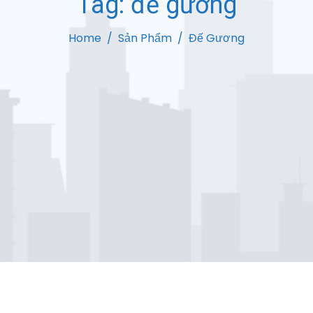
Tag:
đế gương
Home
Sản Phẩm
Đế Gương