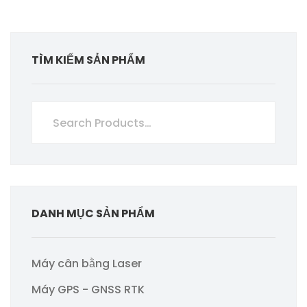
TÌM KIẾM SẢN PHẨM
DANH MỤC SẢN PHẨM
Máy cân bằng Laser
Máy GPS - GNSS RTK