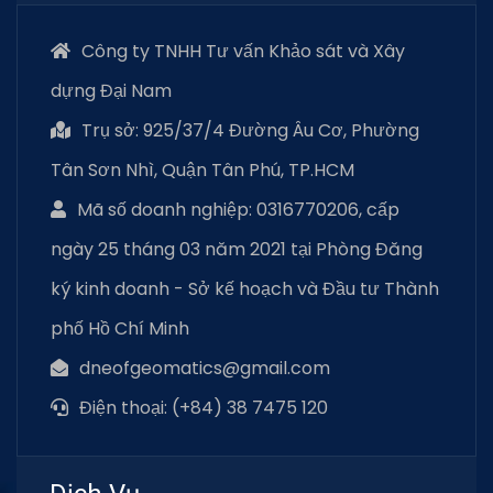
Công ty TNHH Tư vấn Khảo sát và Xây
dựng Đại Nam
Trụ sở: 925/37/4 Đường Âu Cơ, Phường
Tân Sơn Nhì, Quận Tân Phú, TP.HCM
Mã số doanh nghiệp: 0316770206, cấp
ngày 25 tháng 03 năm 2021 tại Phòng Đăng
ký kinh doanh - Sở kế hoạch và Đầu tư Thành
phố Hồ Chí Minh
dneofgeomatics@gmail.com
Điện thoại: (+84) 38 7475 120