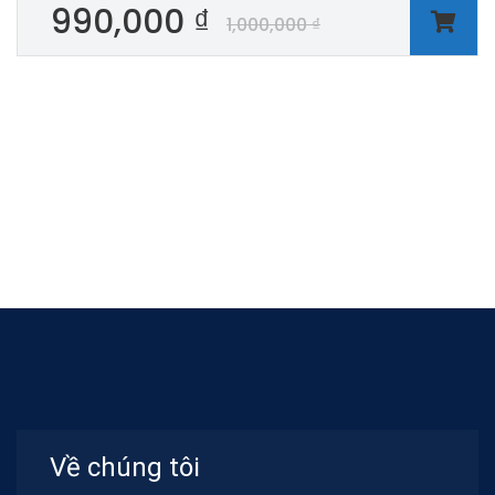
990,000
₫
1,000,000
₫
Về chúng tôi