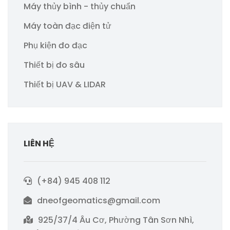
Máy thủy bình - thủy chuẩn
Máy toàn đạc điện tử
Phụ kiện đo đạc
Thiết bị đo sâu
Thiết bị UAV & LIDAR
LIÊN HỆ
(+84) 945 408 112
dneofgeomatics@gmail.com
925/37/4 Âu Cơ, Phường Tân Sơn Nhì,