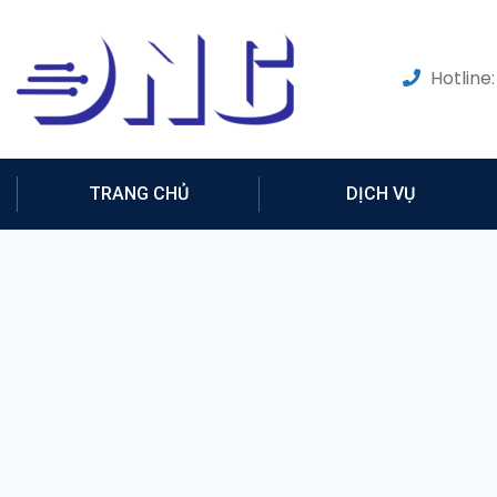
Hotline:
TRANG CHỦ
DỊCH VỤ