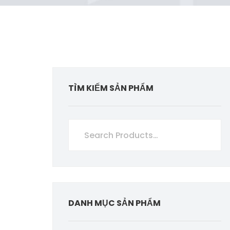
TÌM KIẾM SẢN PHẨM
DANH MỤC SẢN PHẨM