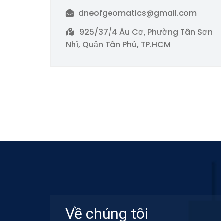
dneofgeomatics@gmail.com
925/37/4 Âu Cơ, Phường Tân Sơn
Nhì, Quận Tân Phú, TP.HCM
Về chúng tôi