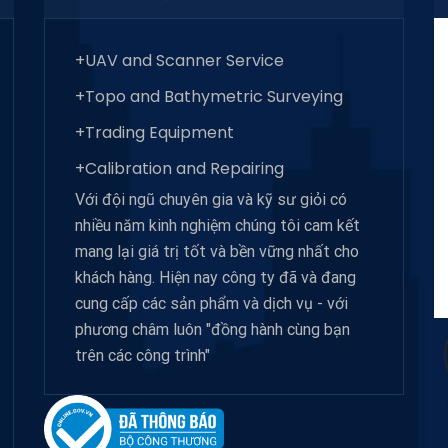
+UAV and Scanner Service
+Topo and Bathymetric Surveying
+Trading Equipment
+Calibration and Repairing
Với đội ngũ chuyên gia và kỹ sư giỏi có
nhiều năm kinh nghiệm chúng tôi cam kết
mang lại giá trị tốt và bền vững nhất cho
khách hàng. Hiện nay công ty đã và đang
cung cấp các sản phẩm và dịch vụ - với
phương châm luôn "đồng hành cùng bạn
trên các công trình"