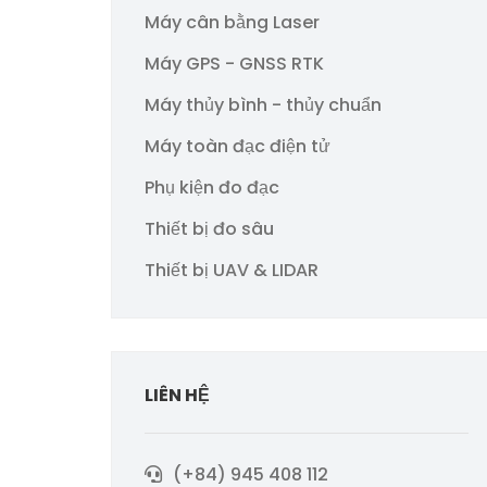
Máy cân bằng Laser
Máy GPS - GNSS RTK
Máy thủy bình - thủy chuẩn
Máy toàn đạc điện tử
Phụ kiện đo đạc
Thiết bị đo sâu
Thiết bị UAV & LIDAR
LIÊN HỆ
(+84) 945 408 112