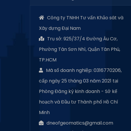
Công ty TNHH Tư vấn Khảo sát và
Xây dựng Đại Nam
Trụ sở: 925/37/4 Đường Âu Cơ,
Phường Tân Sơn Nhì, Quận Tân Phú,
TP.HCM
Mã số doanh nghiệp: 0316770206,
cấp ngày 25 tháng 03 năm 2021 tại
Phòng Đăng ký kinh doanh - Sở kế
hoạch và Đầu tư Thành phố Hồ Chí
Minh
dneofgeomatics@gmail.com