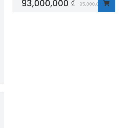
93,000,000
₫
95,000,000
₫