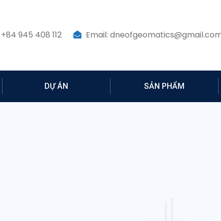
 +84 945 408 112
Email: dneofgeomatics@gmail.co
DỰ ÁN
SẢN PHẨM