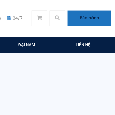
Bảo hành
m
24/7
ĐẠI NAM
LIÊN HỆ