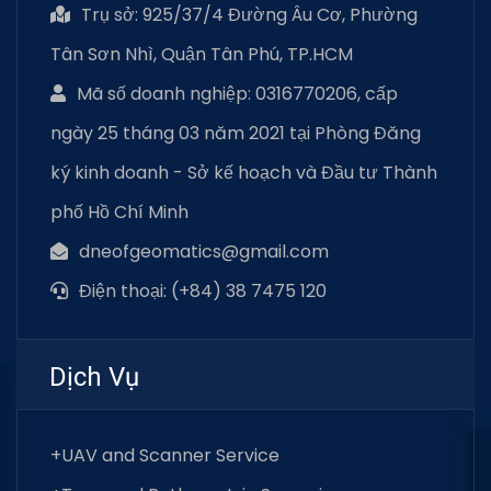
Trụ sở: 925/37/4 Đường Âu Cơ, Phường
Tân Sơn Nhì, Quận Tân Phú, TP.HCM
Mã số doanh nghiệp: 0316770206, cấp
ngày 25 tháng 03 năm 2021 tại Phòng Đăng
ký kinh doanh - Sở kế hoạch và Đầu tư Thành
phố Hồ Chí Minh
dneofgeomatics@gmail.com
Điện thoại: (+84) 38 7475 120
Dịch Vụ
+UAV and Scanner Service