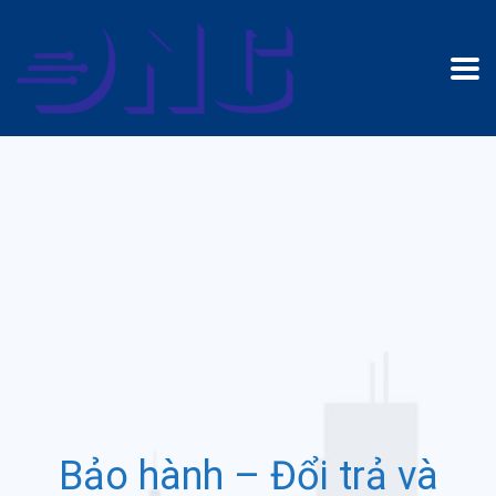
Bảo hành – Đổi trả và