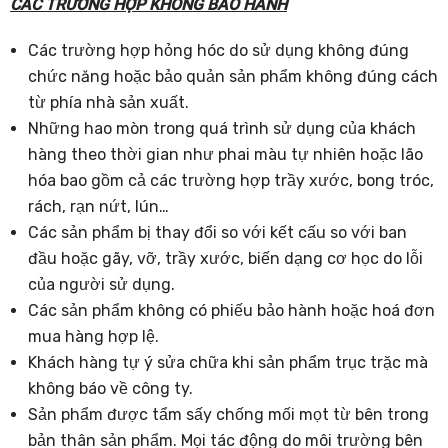
CÁC TRƯỜNG HỢP KHÔNG BẢO HÀNH
Các trường hợp hỏng hóc do sử dụng không đúng
chức năng hoặc bảo quản sản phẩm không đúng cách
từ phía nhà sản xuất.
Những hao mòn trong quá trình sử dụng của khách
hàng theo thời gian như phai màu tự nhiên hoặc lão
hóa bao gồm cả các trường hợp trầy xước, bong tróc,
rách, rạn nứt, lún…
Các sản phẩm bị thay đổi so với kết cấu so với ban
đầu hoặc gãy, vỡ, trầy xước, biến dạng cơ học do lỗi
của người sử dụng.
Các sản phẩm không có phiếu bảo hành hoặc hoá đơn
mua hàng hợp lệ.
Khách hàng tự ý sửa chữa khi sản phẩm trục trặc mà
không báo về công ty.
Sản phẩm được tẩm sấy chống mối mọt từ bên trong
bản thân sản phẩm. Mọi tác động do môi trường bên