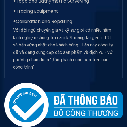
+Topo and Bathymetric Surveying
+Trading Equipment
+Calibration and Repairing
Với đội ngũ chuyên gia và kỹ sư giỏi có nhiều năm
kinh nghiệm chúng tôi cam kết mang lại giá trị tốt
và bền vững nhất cho khách hàng. Hiện nay công ty
đã và đang cung cấp các sản phẩm và dịch vụ - với
phương châm luôn "đồng hành cùng bạn trên các
công trình"